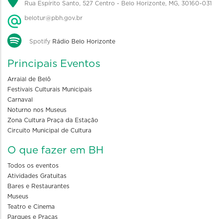
Rua Espírito Santo, 527 Centro - Belo Horizonte, MG, 30160-031
belotur@pbh.gov.br
Spotify
Rádio Belo Horizonte
Principais Eventos
Arraial de Belô
Festivais Culturais Municipais
Carnaval
Noturno nos Museus
Zona Cultura Praça da Estação
Circuito Municipal de Cultura
O que fazer em BH
Todos os eventos
Atividades Gratuitas
Bares e Restaurantes
Museus
Teatro e Cinema
Parques e Praças