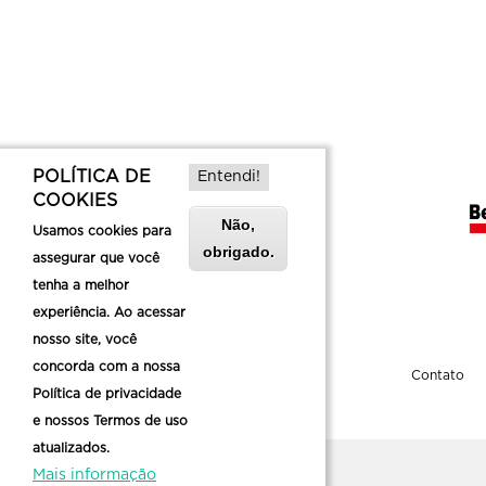
POLÍTICA DE
Entendi!
COOKIES
Não,
Usamos cookies para
obrigado.
assegurar que você
tenha a melhor
experiência. Ao acessar
nosso site, você
concorda com a nossa
Sobre a Belotur
Contato
Política de privacidade
e nossos Termos de uso
atualizados.
Mais informação