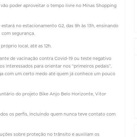
s vão poder aproveitar o tempo livre no Minas Shopping
 estará no estacionamento G2, das 9h às 13h, ensinando
ta com segurança.
próprio local, até as 12h.
vante de vacinação contra Covid-19 ou teste negativo
os interessados para orientar nos “primeiros pedais”.
ega com um certo medo até quem já conhece um pouco
untário do projeto Bike Anjo Belo Horizonte, Vitor
odos os perfis, incluindo quem nunca teve contato com
uções sobre proteção no trânsito e auxiliam os