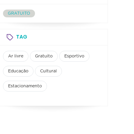
GRATUITO
TAG
Ar livre
Gratuito
Esportivo
Educação
Cultural
Estacionamento