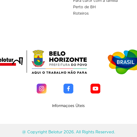
Para curtir com a familia
Perto de BH
Roteiros
Informaçoes Üteis
@ Copyright Belotur 2026. All Rights Reserved.