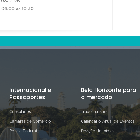
/08/2026
06:00 às 10:30
Internacional e
Belo Horizonte para
Passaportes
o mercado
Consulados
Trade Turístico
Câmaras de Comércio
Calendário Anual de Eventos
Polícia Federal
Doação de mídias