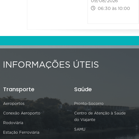
09/08/2026
06:30 às 10:00
INFORMAÇÕES ÚTEIS
Transporte
Saúde
Aeroportos
Pronto-Socorro
Conexão Aeroporto
Centro de Atenção à Saúde
do Viajante
Rodoviária
SAMU
Estação Ferroviária