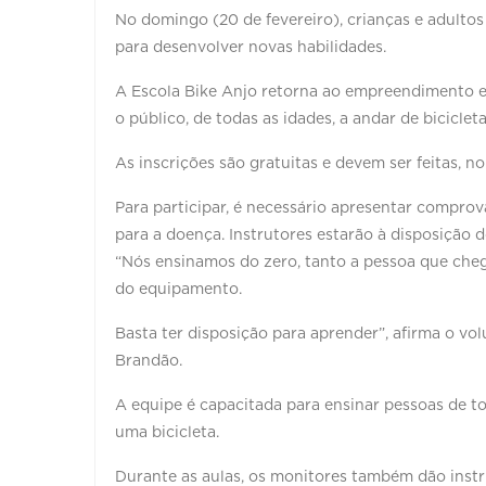
No domingo (20 de fevereiro), crianças e adulto
para desenvolver novas habilidades.
A Escola Bike Anjo retorna ao empreendimento e
o público, de todas as idades, a andar de bicicle
As inscrições são gratuitas e devem ser feitas, no 
Para participar, é necessário apresentar compro
para a doença. Instrutores estarão à disposição d
“Nós ensinamos do zero, tanto a pessoa que ch
do equipamento.
Basta ter disposição para aprender”, afirma o vol
Brandão.
A equipe é capacitada para ensinar pessoas de t
uma bicicleta.
Durante as aulas, os monitores também dão instr