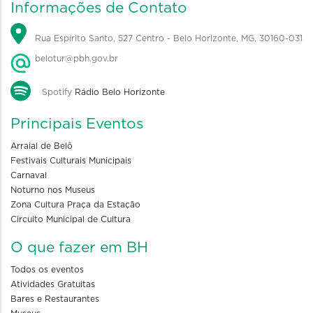
Informações de Contato
Rua Espírito Santo, 527 Centro - Belo Horizonte, MG, 30160-031
belotur@pbh.gov.br
Spotify
Rádio Belo Horizonte
Principais Eventos
Arraial de Belô
Festivais Culturais Municipais
Carnaval
Noturno nos Museus
Zona Cultura Praça da Estação
Circuito Municipal de Cultura
O que fazer em BH
Todos os eventos
Atividades Gratuitas
Bares e Restaurantes