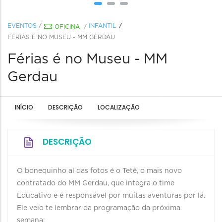
EVENTOS
/
INFANTIL
OFICINA
/
FÉRIAS É NO MUSEU - MM GERDAU
Férias é no Museu - MM
Gerdau
INÍCIO
DESCRIÇÃO
LOCALIZAÇÃO
DESCRIÇÃO
O bonequinho aí das fotos é o Tetê, o mais novo
contratado do MM Gerdau, que integra o time
Educativo e é responsável por muitas aventuras por lá.
Ele veio te lembrar da programação da próxima
semana:⁣