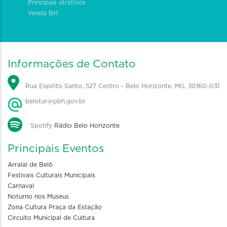
Principais atrativos
Venda BH
Informações de Contato
Rua Espírito Santo, 527 Centro - Belo Horizonte, MG, 30160-031
belotur@pbh.gov.br
Spotify
Rádio Belo Horizonte
Principais Eventos
Arraial de Belô
Festivais Culturais Municipais
Carnaval
Noturno nos Museus
Zona Cultura Praça da Estação
Circuito Municipal de Cultura