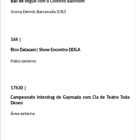
Ball de vo
gue com o Coletivo Ballroom
Aren
a Dennis Barracuda (CRJ)
16h | 
Rico Dalasam| Show Encontro DDGA
Palco externo
17h30 | 
Campeonato Interdrag de Gaymada com Cia de Teatro Toda 
Deseo
Área externa