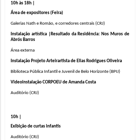
10h às 18h | 
Área de expositores (Feira)
Galerias Nath e Romão, e corredores centrais 
(CRJ)
Instalação artística |Resultado da Residência: Nos Muros de 
Abrós Barros
Área externa
Instalação Projeto Arteirartista de Elias Rodrigues Oliveira 
Biblioteca Pública Infantil e Juvenil de Belo Horizonte (BPIJ)
Videoinstalação CORPOEU de Amanda Costa
Auditório (CRJ)
10h |
Exibição de curtas infantis
Auditório (CRJ)