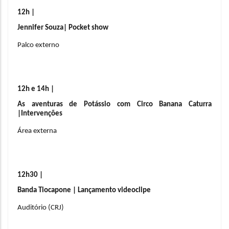
12h | 
Jennifer Souza| Pocket show
Palco externo
12h e 14h | 
As aventuras de Potássio com Circo Banana Caturra 
|Intervenções
Área externa
12h30 |  
Banda Tiocapone | Lançamento videoclipe
Auditório (CRJ)