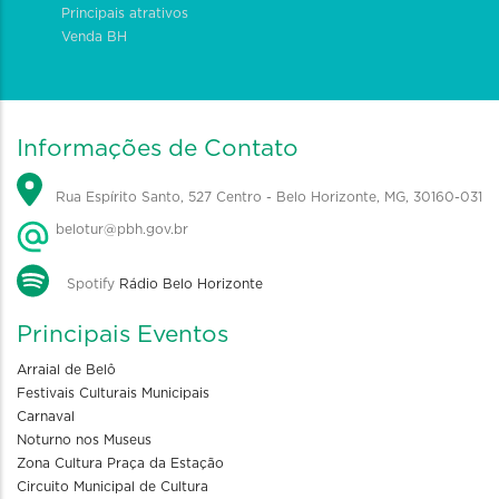
Principais atrativos
Venda BH
Informações de Contato
Rua Espírito Santo, 527 Centro - Belo Horizonte, MG, 30160-031
belotur@pbh.gov.br
Spotify
Rádio Belo Horizonte
Principais Eventos
Arraial de Belô
Festivais Culturais Municipais
Carnaval
Noturno nos Museus
Zona Cultura Praça da Estação
Circuito Municipal de Cultura