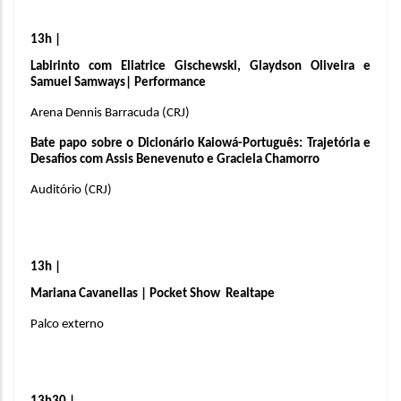
13h | 
Labirinto 
com Eliatrice Gischewski, Glaydson Oliveira e 
Samuel Samways| Performance
Arena Dennis Barracuda (CRJ)
Bate papo sobre o Dicionário Kaiowá-Português: Trajetória e 
Desafios com Assis Benevenuto e Graciela Chamorro
Auditório (CRJ)
13h | 
Mariana Cavanellas | Pocket Show  Realtape
Palco externo