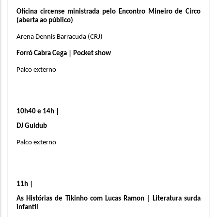
Oficina circense ministrada pelo Encontro Mineiro de Circo 
(aberta ao público)
Arena Dennis Barracuda (CRJ)
Forró Cabra Cega | Pocket show
Palco externo
10h40 e 14h |
DJ Guidub 
Palco externo
11h | 
 | 
As Histórias de Tikinho com Lucas Ramon
Literatura surda 
infantil 