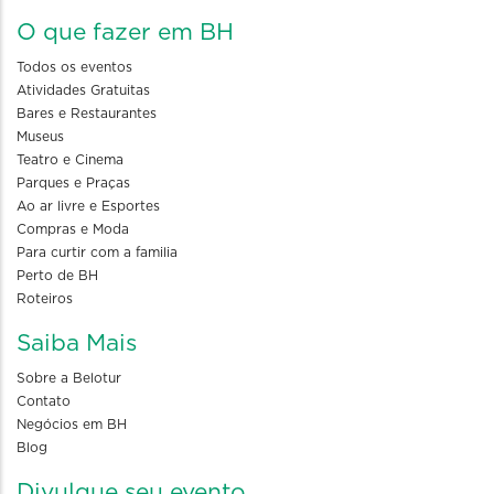
O que fazer em BH
Todos os eventos
Atividades Gratuitas
Bares e Restaurantes
Museus
Teatro e Cinema
Parques e Praças
Ao ar livre e Esportes
Compras e Moda
Para curtir com a familia
Perto de BH
Roteiros
Saiba Mais
Sobre a Belotur
Contato
Negócios em BH
Blog
Divulgue seu evento