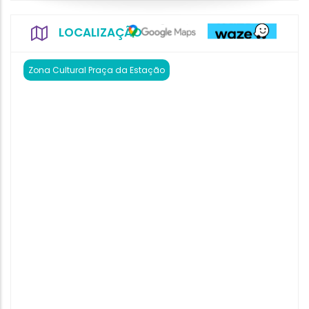
LOCALIZAÇÃO
Zona Cultural Praça da Estação