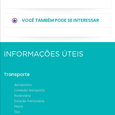
VOCÊ TAMBÉM PODE SE INTERESSAR
INFORMAÇÕES ÚTEIS
Transporte
Aeroportos
Conexão Aeroporto
Rodoviária
Estação Ferroviária
Metrô
Táxi