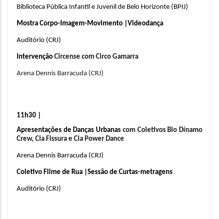
Biblioteca Pública Infantil e Juvenil de Belo Horizonte (BPIJ)
Mostra Corpo-Imagem-Movimento |Videodança 
Auditório (CRJ)
Intervenção 
Circense com Circo Gamarra
Arena Dennis Barracuda (CRJ)
11h30 | 
Apresentações de Danças Urbanas 
com Coletivos Bio Dínamo 
Crew, Cia Fissura e Cia Power Dance
Arena Dennis Barracuda (CRJ)
Coletivo Filme de Rua |Sessão de Curtas-metragens
Auditório (CRJ)