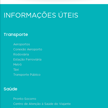
INFORMAÇÕES ÚTEIS
Transporte
Aeroportos
Conexão Aeroporto
Rodoviária
Estação Ferroviária
Metrô
Táxi
Transporte Público
Saúde
Pronto-Socorro
Centro de Atenção à Saúde do Viajante