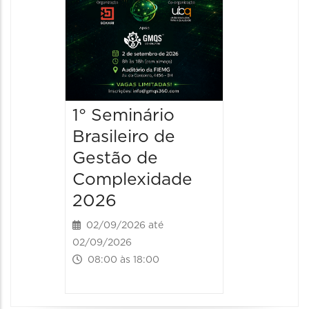
1° Seminário
Brasileiro de
Gestão de
Complexidade
2026
02/09/2026 até
02/09/2026
08:00 às 18:00