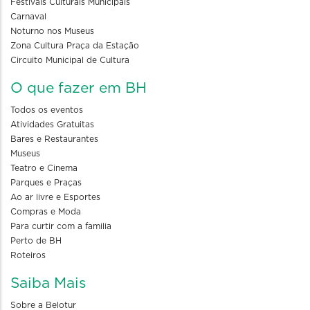
Festivais Culturais Municipais
Carnaval
Noturno nos Museus
Zona Cultura Praça da Estação
Circuito Municipal de Cultura
O que fazer em BH
Todos os eventos
Atividades Gratuitas
Bares e Restaurantes
Museus
Teatro e Cinema
Parques e Praças
Ao ar livre e Esportes
Compras e Moda
Para curtir com a familia
Perto de BH
Roteiros
Saiba Mais
Sobre a Belotur