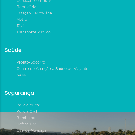
Conexão Aeroporto
Rodoviária
Estação Ferroviária
Metrô
Táxi
Transporte Público
Saúde
Pronto-Socorro
Centro de Atenção à Saúde do Viajante
SAMU
Segurança
Polícia Militar
Polícia Civil
Bombeiros
Defesa Civil
Guarda Municipal