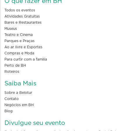
O que fazer em BH
Todos os eventos
Atividades Gratuitas
Bares e Restaurantes
Museus
Teatro e Cinema
Parques e Praças
Ao ar livre e Esportes
Compras e Moda
Para curtir com a familia
Perto de BH
Roteiros
Saiba Mais
Sobre a Belotur
Contato
Negócios em BH
Blog
Divulgue seu evento