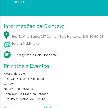
Venda BH
Informações de Contato
Rua Espírito Santo, 527 Centro - Belo Horizonte, MG, 30160-031
belotur@pbh.gov.br
Spotify
Rádio Belo Horizonte
Principais Eventos
Arraial de Belô
Festivais Culturais Municipais
Carnaval
Noturno nos Museus
Zona Cultura Praça da Estação
Circuito Municipal de Cultura