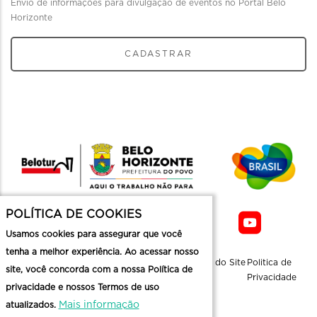
Envio de informações para divulgação de eventos no Portal Belo
Horizonte
CADASTRAR
POLÍTICA DE COOKIES
Usamos cookies para assegurar que você
tenha a melhor experiência. Ao acessar nosso
Sobre a
Contato
Informaçoes
Mapa do Site
Politica de
site, você concorda com a nossa Política de
Belotur
Üteis
Privacidade
privacidade e nossos Termos de uso
Mais informação
atualizados.