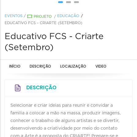
EVENTOS
/
EDUCAÇÃO
PROJETO
/
EDUCATIVO FCS - CRIARTE (SETEMBRO)
Educativo FCS - Criarte
(Setembro)
INÍCIO
DESCRIÇÃO
LOCALIZAÇÃO
VIDEO
DESCRIÇÃO
Selecionar e criar ideias para reunir e convidar a
família a colocar a mão na massa, produzir imagens,
conhecer o trabalho de alguns artistas e se divertir,
desenvolvendo a criatividade por meio do contato
com a Arte é a proposta do CRIARTE! Prepare-se e