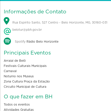
Informações de Contato
Rua Espírito Santo, 527 Centro - Belo Horizonte, MG, 30160-031
belotur@pbh.gov.br
Spotify
Rádio Belo Horizonte
Principais Eventos
Arraial de Belô
Festivais Culturais Municipais
Carnaval
Noturno nos Museus
Zona Cultura Praça da Estação
Circuito Municipal de Cultura
O que fazer em BH
Todos os eventos
Atividades Gratuitas