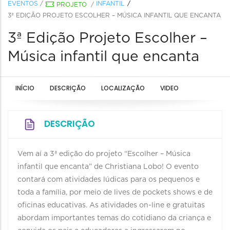
EVENTOS
/
INFANTIL
PROJETO
/
3ª EDIÇÃO PROJETO ESCOLHER – MÚSICA INFANTIL QUE ENCANTA
3ª Edição Projeto Escolher –
Música infantil que encanta
INÍCIO
DESCRIÇÃO
LOCALIZAÇÃO
VIDEO
DESCRIÇÃO
Vem aí a 3ª edição do projeto “Escolher – Música
infantil que encanta” de Christiana Lobo! O evento
contará com atividades lúdicas para os pequenos e
toda a família, por meio de lives de pockets shows e de
oficinas educativas. As atividades on-line e gratuitas
abordam importantes temas do cotidiano da criança e