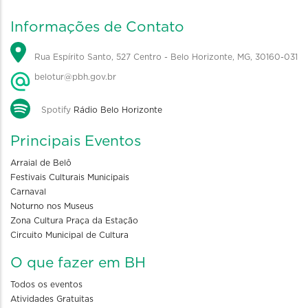
Informações de Contato
Rua Espírito Santo, 527 Centro - Belo Horizonte, MG, 30160-031
belotur@pbh.gov.br
Spotify
Rádio Belo Horizonte
Principais Eventos
Arraial de Belô
Festivais Culturais Municipais
Carnaval
Noturno nos Museus
Zona Cultura Praça da Estação
Circuito Municipal de Cultura
O que fazer em BH
Todos os eventos
Atividades Gratuitas