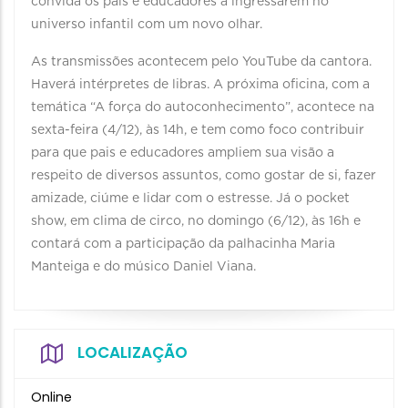
convida os pais e educadores a ingressarem no
universo infantil com um novo olhar.
As transmissões acontecem pelo YouTube da cantora.
Haverá intérpretes de libras. A próxima oficina, com a
temática “A força do autoconhecimento”, acontece na
sexta-feira (4/12), às 14h, e tem como foco contribuir
para que pais e educadores ampliem sua visão a
respeito de diversos assuntos, como gostar de si, fazer
amizade, ciúme e lidar com o estresse. Já o pocket
show, em clima de circo, no domingo (6/12), às 16h e
contará com a participação da palhacinha Maria
Manteiga e do músico Daniel Viana.
LOCALIZAÇÃO
Online