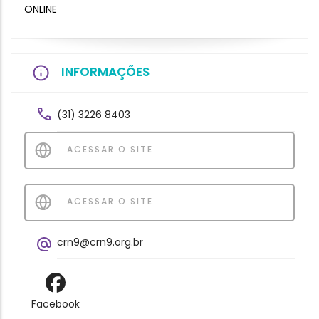
ONLINE
INFORMAÇÕES
(31) 3226 8403
ACESSAR O SITE
ACESSAR O SITE
crn9@crn9.org.br
Facebook