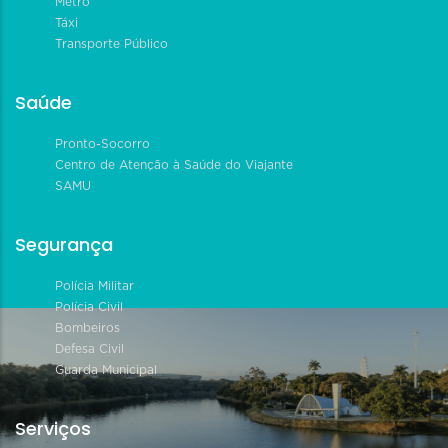
Metrô
Táxi
Transporte Público
Saúde
Pronto-Socorro
Centro de Atenção à Saúde do Viajante
SAMU
Segurança
Polícia Militar
Polícia Civil
Bombeiros
Defesa Civil
Guarda Municipal
Serviços