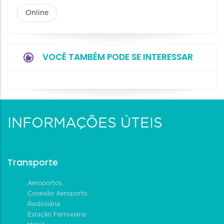
Online
VOCÊ TAMBÉM PODE SE INTERESSAR
INFORMAÇÕES ÚTEIS
Transporte
Aeroportos
Conexão Aeroporto
Rodoviária
Estação Ferroviária