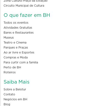
Zona Cultura Praça da Estação
Circuito Municipal de Cultura
O que fazer em BH
Todos os eventos
Atividades Gratuitas
Bares e Restaurantes
Museus
Teatro e Cinema
Parques e Praças
Ao ar livre e Esportes
Compras e Moda
Para curtir com a familia
Perto de BH
Roteiros
Saiba Mais
Sobre a Belotur
Contato
Negócios em BH
Blog