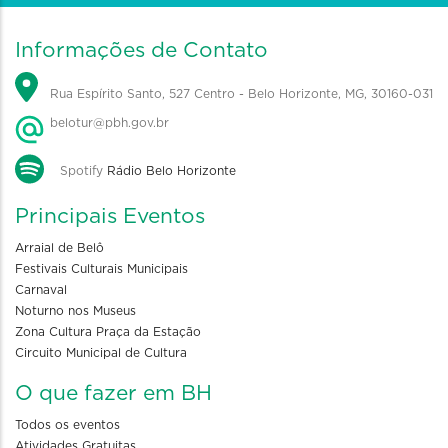
Informações de Contato
Rua Espírito Santo, 527 Centro - Belo Horizonte, MG, 30160-031
belotur@pbh.gov.br
Spotify
Rádio Belo Horizonte
Principais Eventos
Arraial de Belô
Festivais Culturais Municipais
Carnaval
Noturno nos Museus
Zona Cultura Praça da Estação
Circuito Municipal de Cultura
O que fazer em BH
Todos os eventos
Atividades Gratuitas