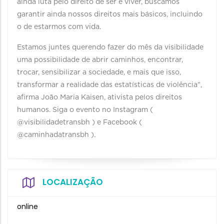
ainda luta pelo direito de ser e viver, buscamos
garantir ainda nossos direitos mais básicos, incluindo
o de estarmos com vida.
Estamos juntes querendo fazer do mês da visibilidade
uma possibilidade de abrir caminhos, encontrar,
trocar, sensibilizar a sociedade, e mais que isso,
transformar a realidade das estatísticas de violência",
afirma João Maria Kaisen, ativista pelos direitos
humanos. Siga o evento no Instagram (
@visibilidadetransbh ) e Facebook (
@caminhadatransbh ).
LOCALIZAÇÃO
online