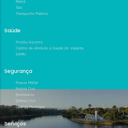
Metrô
Táxi
Transporte Público
Saúde
Pronto-Socorro
Centro de Atenção à Saúde do Viajante
SAMU
Segurança
Polícia Militar
Polícia Civil
Bombeiros
Defesa Civil
Guarda Municipal
Serviços