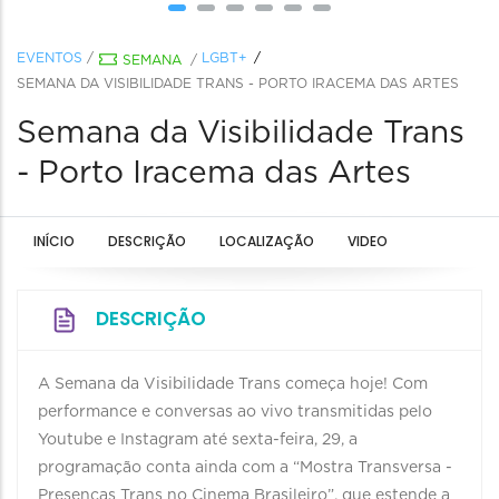
EVENTOS
/
LGBT+
SEMANA
/
SEMANA DA VISIBILIDADE TRANS - PORTO IRACEMA DAS ARTES
Semana da Visibilidade Trans
- Porto Iracema das Artes
INÍCIO
DESCRIÇÃO
LOCALIZAÇÃO
VIDEO
DESCRIÇÃO
A Semana da Visibilidade Trans começa hoje! Com
performance e conversas ao vivo transmitidas pelo
Youtube e Instagram até sexta-feira, 29, a
programação conta ainda com a “Mostra Transversa -
Presenças Trans no Cinema Brasileiro”, que estende a