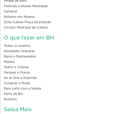
Arraial de Belô
Festivais Culturais Municipais
Carnaval
Noturno nos Museus
Zona Cultura Praça da Estação
Circuito Municipal de Cultura
O que fazer em BH
Todos os eventos
Atividades Gratuitas
Bares e Restaurantes
Museus
Teatro e Cinema
Parques e Praças
Ao ar livre e Esportes
Compras e Moda
Para curtir com a familia
Perto de BH
Roteiros
Saiba Mais