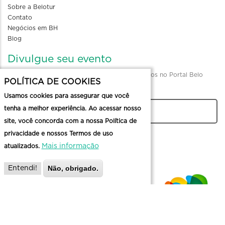
Sobre a Belotur
Contato
Negócios em BH
Blog
Divulgue seu evento
Envio de informações para divulgação de eventos no Portal Belo
POLÍTICA DE COOKIES
Horizonte
Usamos cookies para assegurar que você
tenha a melhor experiência. Ao acessar nosso
CADASTRAR
site, você concorda com a nossa Política de
privacidade e nossos Termos de uso
Mais informação
atualizados.
Não, obrigado.
Entendi!