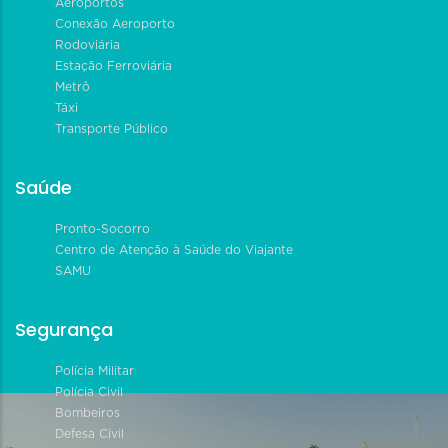
Aeroportos
Conexão Aeroporto
Rodoviária
Estação Ferroviária
Metrô
Táxi
Transporte Público
Saúde
Pronto-Socorro
Centro de Atenção à Saúde do Viajante
SAMU
Segurança
Polícia Militar
Polícia Civil
Bombeiros
Defesa Civil