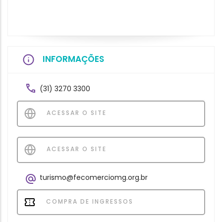
INFORMAÇÕES
(31) 3270 3300
ACESSAR O SITE
ACESSAR O SITE
turismo@fecomerciomg.org.br
COMPRA DE INGRESSOS