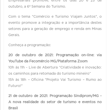
Empresariais promove, entre os dias 20 e 23 de
outubro, a 6ª Semana do Turismo.
Com o tema "Comércio e Turismo Viajam Juntos", o
evento promove a integração e a importância destes
setores para a geração de emprego e renda em Minas
Gerais.
Conheça a programação:
20 de outubro de 2021: Programação on-line: via
YouTube da Fecomércio MG/Plataforma Zoom
10h às 11h - Live de Abertura “Criatividade e inovação:
os caminhos para retomada do turismo mineiro”
15h às 18h – Oficina "Projeto Vai Turismo – Rumo ao
Futuro!"
21 de outubro de 2021: Programação Sindiprom/MG -
A nova realidade do setor de turismo e eventos no
Brasil