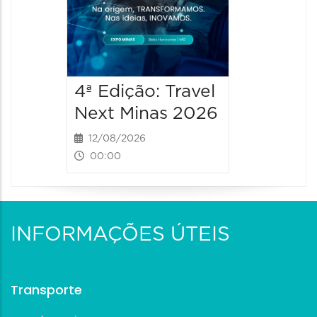
4ª Edição: Travel
Next Minas 2026
12/08/2026
00:00
INFORMAÇÕES ÚTEIS
Transporte