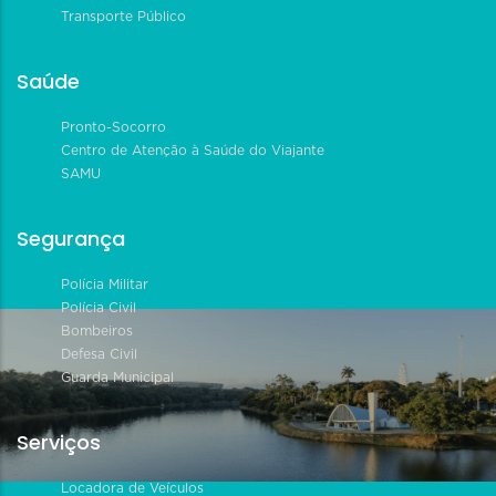
Transporte Público
Saúde
Pronto-Socorro
Centro de Atenção à Saúde do Viajante
SAMU
Segurança
Polícia Militar
Polícia Civil
Bombeiros
Defesa Civil
Guarda Municipal
Serviços
Locadora de Veículos