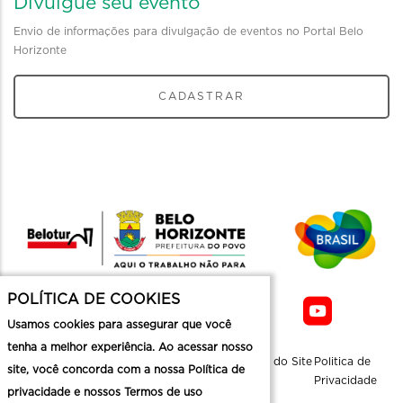
Divulgue seu evento
Envio de informações para divulgação de eventos no Portal Belo
Horizonte
CADASTRAR
POLÍTICA DE COOKIES
Usamos cookies para assegurar que você
tenha a melhor experiência. Ao acessar nosso
Sobre a
Contato
Informaçoes
Mapa do Site
Politica de
site, você concorda com a nossa Política de
Belotur
Üteis
Privacidade
privacidade e nossos Termos de uso