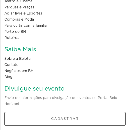
Teatro e Cinema
Parques e Praças
Ao ar livre e Esportes
Compras e Moda
Para curtir com a familia
Perto de BH
Roteiros
Saiba Mais
Sobre a Belotur
Contato
Negócios em BH
Blog
Divulgue seu evento
Envio de informações para divulgação de eventos no Portal Belo
Horizonte
CADASTRAR