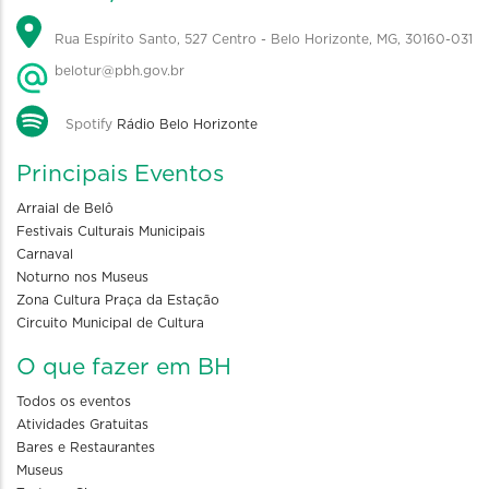
Rua Espírito Santo, 527 Centro - Belo Horizonte, MG, 30160-031
belotur@pbh.gov.br
Spotify
Rádio Belo Horizonte
Principais Eventos
Arraial de Belô
Festivais Culturais Municipais
Carnaval
Noturno nos Museus
Zona Cultura Praça da Estação
Circuito Municipal de Cultura
O que fazer em BH
Todos os eventos
Atividades Gratuitas
Bares e Restaurantes
Museus