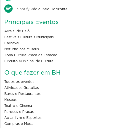
Spotify
Rádio Belo Horizonte
Principais Eventos
Arraial de Belô
Festivais Culturais Municipais
Carnaval
Noturno nos Museus
Zona Cultura Praça da Estação
Circuito Municipal de Cultura
O que fazer em BH
Todos os eventos
Atividades Gratuitas
Bares e Restaurantes
Museus
Teatro e Cinema
Parques e Praças
Ao ar livre e Esportes
Compras e Moda