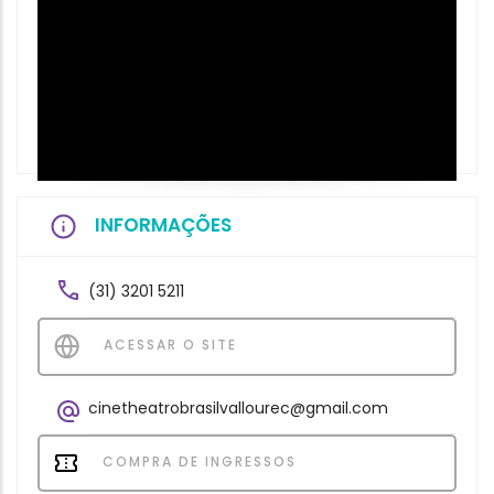
INFORMAÇÕES
(31) 3201 5211
ACESSAR O SITE
cinetheatrobrasilvallourec@gmail.com
COMPRA DE INGRESSOS