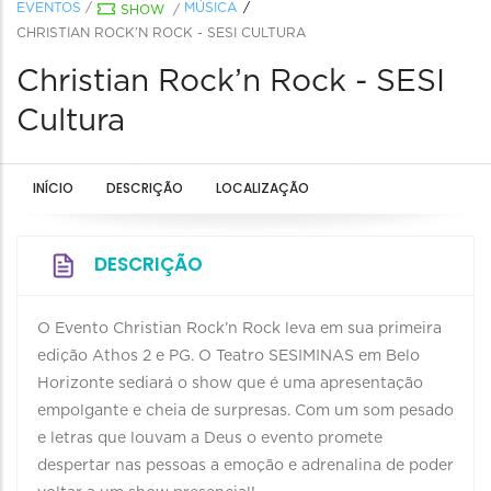
EVENTOS
/
MÚSICA
SHOW
/
CHRISTIAN ROCK’N ROCK - SESI CULTURA
Christian Rock’n Rock - SESI
Cultura
INÍCIO
DESCRIÇÃO
LOCALIZAÇÃO
DESCRIÇÃO
O Evento Christian Rock’n Rock leva em sua primeira
edição Athos 2 e PG. O Teatro SESIMINAS em Belo
Horizonte sediará o show que é uma apresentação
empolgante e cheia de surpresas. Com um som pesado
e letras que louvam a Deus o evento promete
despertar nas pessoas a emoção e adrenalina de poder