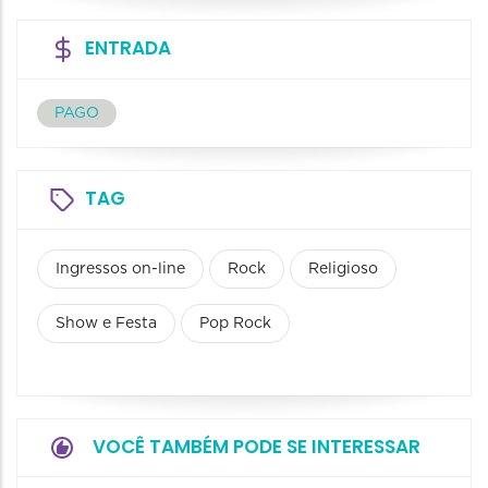
ENTRADA
PAGO
TAG
Ingressos on-line
Rock
Religioso
Show e Festa
Pop Rock
VOCÊ TAMBÉM PODE SE INTERESSAR