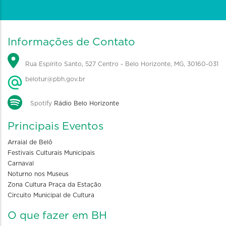
Informações de Contato
Rua Espírito Santo, 527 Centro - Belo Horizonte, MG, 30160-031
belotur@pbh.gov.br
Spotify
Rádio Belo Horizonte
Principais Eventos
Arraial de Belô
Festivais Culturais Municipais
Carnaval
Noturno nos Museus
Zona Cultura Praça da Estação
Circuito Municipal de Cultura
O que fazer em BH