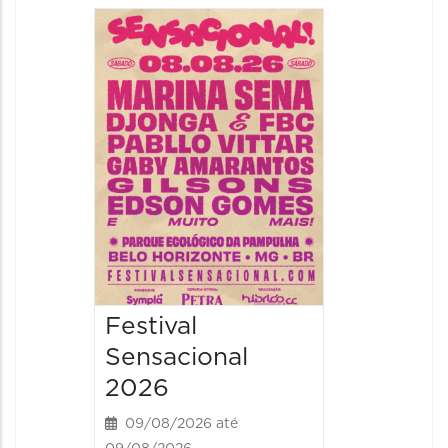
Show: 
Handel
09/08/20
09/08/202
16:30 às 
Festival
Sensacional
2026
09/08/2026 até