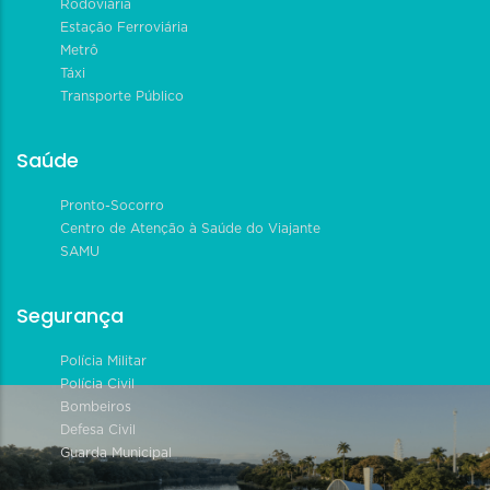
Rodoviária
Estação Ferroviária
Metrô
Táxi
Transporte Público
Saúde
Pronto-Socorro
Centro de Atenção à Saúde do Viajante
SAMU
Segurança
Polícia Militar
Polícia Civil
Bombeiros
Defesa Civil
Guarda Municipal