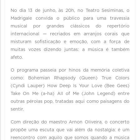
No dia 13 de junho, às 20h, no Teatro Sesiminas, o
Madrigale convida o público para uma travessia
musical por grandes clássicos do repertório
internacional — recriados em arranjos corais que
misturam sofisticação e emoção, com a força de
muitas vozes dizendo juntas: a música é também
afeto.
O programa passeia por hinos da memória coletiva
como: Bohemian Rhapsody (Queen) True Colors
(Cyndi Lauper) How Deep Is Your Love (Bee Gees)
Take On Me (a-ha) All of Me (John Legend) entre
outras pérolas pop, tratadas aqui como paisagens do
sentir.
Com direção do maestro Arnon Oliveira, o concerto
propõe uma escuta que vai além da nostalgia: é um
reencontro com aquilo que somos quando a música