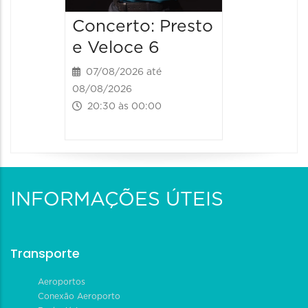
Concerto: Presto
e Veloce 6
07/08/2026 até
08/08/2026
20:30 às 00:00
INFORMAÇÕES ÚTEIS
Transporte
Aeroportos
Conexão Aeroporto