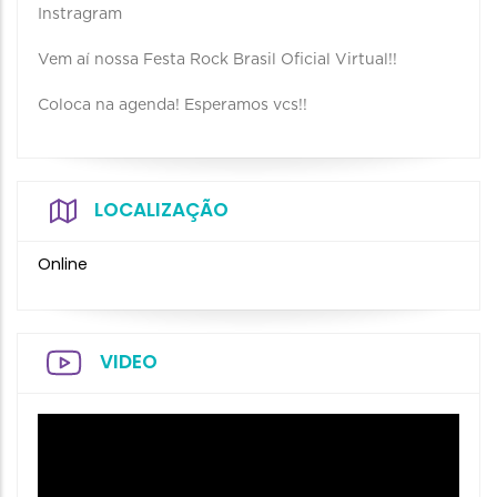
Instragram
Vem aí nossa Festa Rock Brasil Oficial Virtual!!
Coloca na agenda! Esperamos vcs!!
LOCALIZAÇÃO
Online
VIDEO