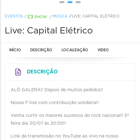
EVENTOS
/
MÚSICA
LIVE: CAPITAL ELÉTRICO
SHOW
/
Live: Capital Elétrico
INÍCIO
DESCRIÇÃO
LOCALIZAÇÃO
VIDEO
DESCRIÇÃO
ALÔ GALERA!! Depois de muitos pedidos!!
Nossa 1ª live com contribuição solidária!!
Venha curtir os maiores sucessos do rock nacional!! 5ª
feira dia 30/07 às 20:00!!
Link da transmissão no YouTube ao vivo na nosso