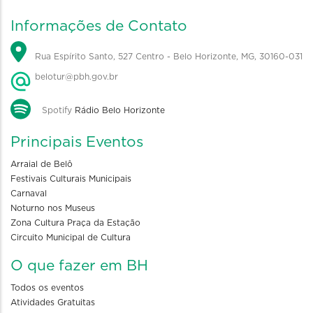
Informações de Contato
Rua Espírito Santo, 527 Centro - Belo Horizonte, MG, 30160-031
belotur@pbh.gov.br
Spotify
Rádio Belo Horizonte
Principais Eventos
Arraial de Belô
Festivais Culturais Municipais
Carnaval
Noturno nos Museus
Zona Cultura Praça da Estação
Circuito Municipal de Cultura
O que fazer em BH
Todos os eventos
Atividades Gratuitas