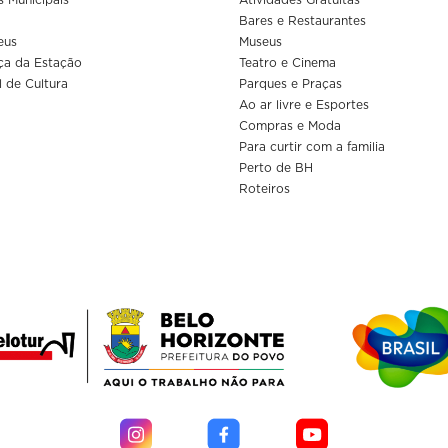
Bares e Restaurantes
eus
Museus
ça da Estação
Teatro e Cinema
l de Cultura
Parques e Praças
Ao ar livre e Esportes
Compras e Moda
Para curtir com a familia
Perto de BH
Roteiros