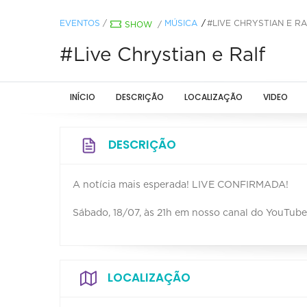
EVENTOS
/
MÚSICA
#LIVE CHRYSTIAN E R
SHOW
/
#Live Chrystian e Ralf
INÍCIO
DESCRIÇÃO
LOCALIZAÇÃO
VIDEO
DESCRIÇÃO
A notícia mais esperada! LIVE CONFIRMADA!
Sábado, 18/07, às 21h em nosso canal do YouTube
LOCALIZAÇÃO