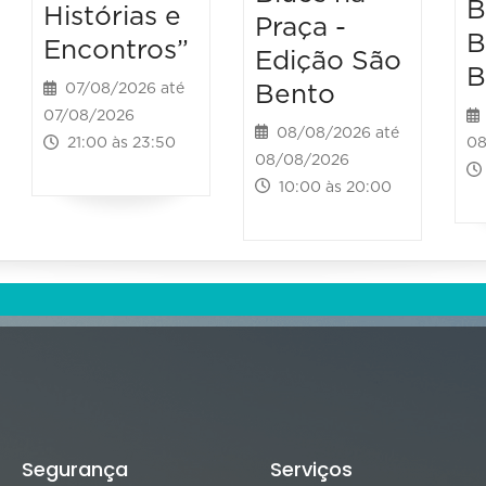
B
Histórias e
Praça -
B
Encontros”
Edição São
B
Bento
07/08/2026 até
07/08/2026
08/08/2026 até
08
21:00 às 23:50
08/08/2026
10:00 às 20:00
Segurança
Serviços