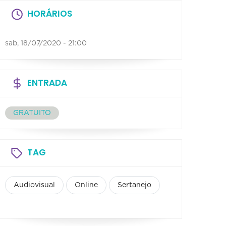
HORÁRIOS
sab, 18/07/2020 - 21:00
ENTRADA
GRATUITO
TAG
Audiovisual
Online
Sertanejo