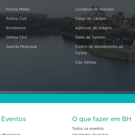
Polícia Militar
Locadora de Veículos
Polícia Civil
Casas de Câmbio
Bombeiros
Agências de Viagem
Defesa Civil
Guias de Turismo
Guarda Municipal
Centro de Atendimento ao
Turista
Cias Aéreas
s Eventos
O que fazer em BH
Todos os eventos
s Municipais
Atividades Gratuitas