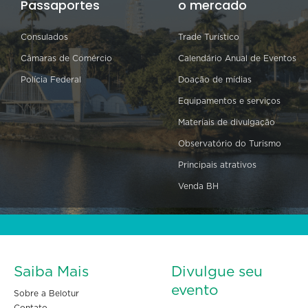
Passaportes
o mercado
Consulados
Trade Turístico
Câmaras de Comércio
Calendário Anual de Eventos
Polícia Federal
Doação de mídias
Equipamentos e serviços
Materiais de divulgação
Observatório do Turismo
Principais atrativos
Venda BH
Saiba Mais
Divulgue seu
evento
Sobre a Belotur
Contato