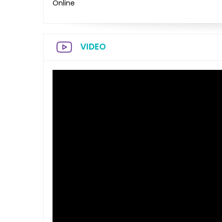
Online
VIDEO