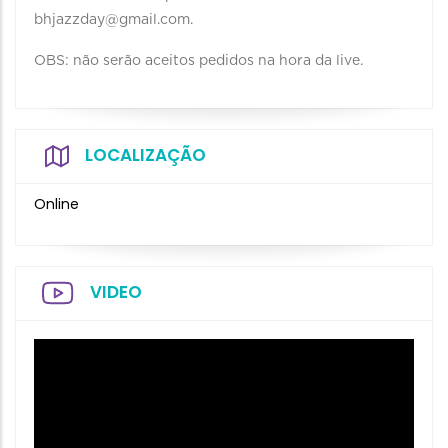
bhjazzday@gmail.com.
OBS: não serão aceitos pedidos na hora da live.
LOCALIZAÇÃO
Online
VIDEO