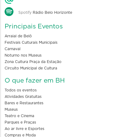
Spotify
Rádio Belo Horizonte
Principais Eventos
Arraial de Belô
Festivais Culturais Municipais
Carnaval
Noturno nos Museus
Zona Cultura Praça da Estação
Circuito Municipal de Cultura
O que fazer em BH
Todos os eventos
Atividades Gratuitas
Bares e Restaurantes
Museus
Teatro e Cinema
Parques e Praças
Ao ar livre e Esportes
Compras e Moda