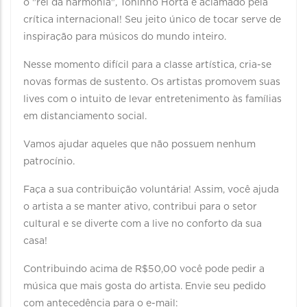
o "rei da harmonia", Toninho Horta é aclamado pela
crítica internacional! Seu jeito único de tocar serve de
inspiração para músicos do mundo inteiro.
Nesse momento difícil para a classe artística, cria-se
novas formas de sustento. Os artistas promovem suas
lives com o intuito de levar entretenimento às famílias
em distanciamento social.
Vamos ajudar aqueles que não possuem nenhum
patrocínio.
Faça a sua contribuição voluntária! Assim, você ajuda
o artista a se manter ativo, contribui para o setor
cultural e se diverte com a live no conforto da sua
casa!
Contribuindo acima de R$50,00 você pode pedir a
música que mais gosta do artista. Envie seu pedido
com antecedência para o e-mail: