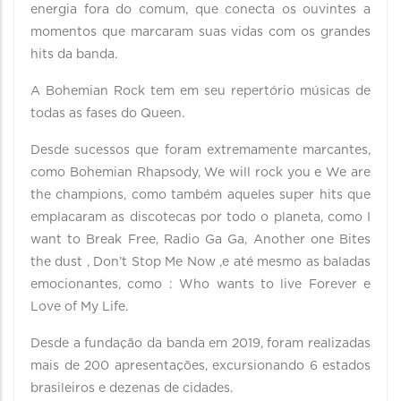
energia fora do comum, que conecta os ouvintes a
momentos que marcaram suas vidas com os grandes
hits da banda.
A Bohemian Rock tem em seu repertório músicas de
todas as fases do Queen.
Desde sucessos que foram extremamente marcantes,
como Bohemian Rhapsody, We will rock you e We are
the champions, como também aqueles super hits que
emplacaram as discotecas por todo o planeta, como I
want to Break Free, Radio Ga Ga, Another one Bites
the dust , Don’t Stop Me Now ,e até mesmo as baladas
emocionantes, como : Who wants to live Forever e
Love of My Life.
Desde a fundação da banda em 2019, foram realizadas
mais de 200 apresentações, excursionando 6 estados
brasileiros e dezenas de cidades.