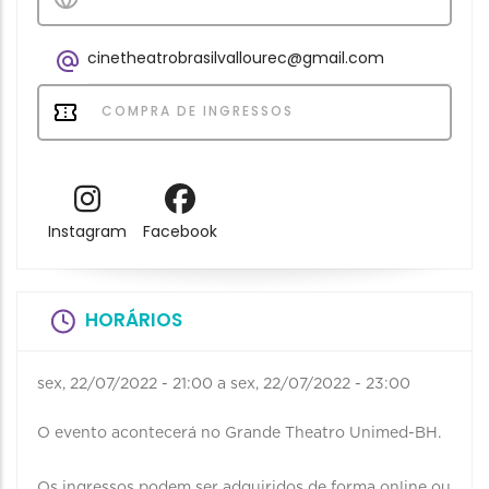
cinetheatrobrasilvallourec@gmail.com
COMPRA DE INGRESSOS
Instagram
Facebook
HORÁRIOS
sex, 22/07/2022 - 21:00
a
sex, 22/07/2022 - 23:00
O evento acontecerá no Grande Theatro Unimed-BH.
Os ingressos podem ser adquiridos de forma online ou