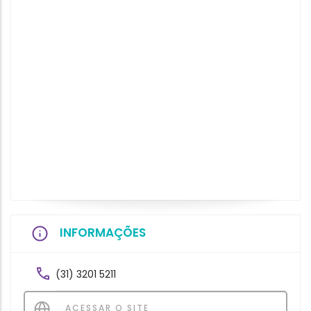
INFORMAÇÕES
(31) 3201 5211
ACESSAR O SITE