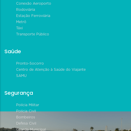
Conexão Aeroporto
Rodoviária
Estação Ferroviária
Metrô
Táxi
Transporte Público
Saúde
Pronto-Socorro
Centro de Atenção à Saúde do Viajante
SAMU
Segurança
Polícia Militar
Polícia Civil
Bombeiros
Defesa Civil
Guarda Municipal