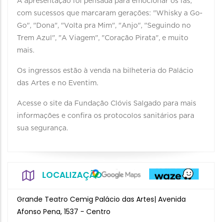
A apresentação foi pensada para emocionar os fãs,
com sucessos que marcaram gerações: "Whisky a Go-
Go", "Dona", "Volta pra Mim", "Anjo", "Seguindo no
Trem Azul", "A Viagem", "Coração Pirata", e muito
mais.
Os ingressos estão à venda na bilheteria do Palácio
das Artes e no Eventim.
Acesse o site da Fundação Clóvis Salgado para mais
informações e confira os protocolos sanitários para
sua segurança.
LOCALIZAÇÃO
Grande Teatro Cemig Palácio das Artes| Avenida
Afonso Pena, 1537 - Centro