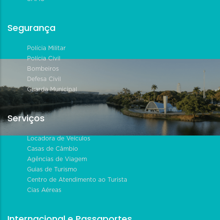
Segurança
Polícia Militar
Polícia Civil
Bombeiros
Defesa Civil
Guarda Municipal
Serviços
Locadora de Veículos
Casas de Câmbio
Agências de Viagem
Guias de Turismo
Centro de Atendimento ao Turista
Cias Aéreas
Internacional e Passaportes