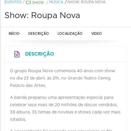
EVENTOS
/
MÚSICA
SHOW: ROUPA NOVA
SHOW
/
Show: Roupa Nova
INÍCIO
DESCRIÇÃO
LOCALIZAÇÃO
VIDEO
DESCRIÇÃO
O grupo Roupa Nova comemora 40 anos com show
no dia 23 de abril, às 21h, no Grande Teatro Cemig
Palácio das Artes.
A banda preparou uma apresentação especial para
celebrar seus mais de 20 milhões de discos vendidos,
38 álbuns, 35 temas de novelas e shows cada vez mais
lotados.