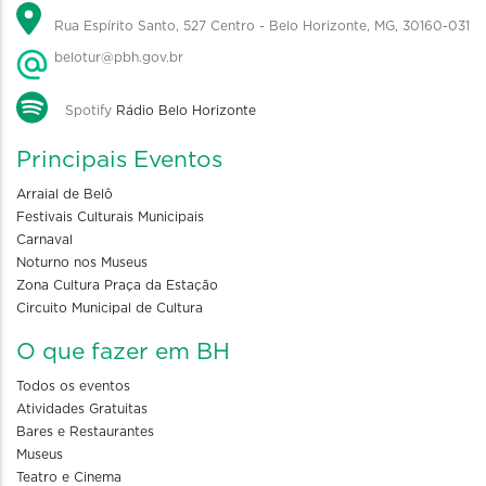
Rua Espírito Santo, 527 Centro - Belo Horizonte, MG, 30160-031
belotur@pbh.gov.br
Spotify
Rádio Belo Horizonte
Principais Eventos
Arraial de Belô
Festivais Culturais Municipais
Carnaval
Noturno nos Museus
Zona Cultura Praça da Estação
Circuito Municipal de Cultura
O que fazer em BH
Todos os eventos
Atividades Gratuitas
Bares e Restaurantes
Museus
Teatro e Cinema