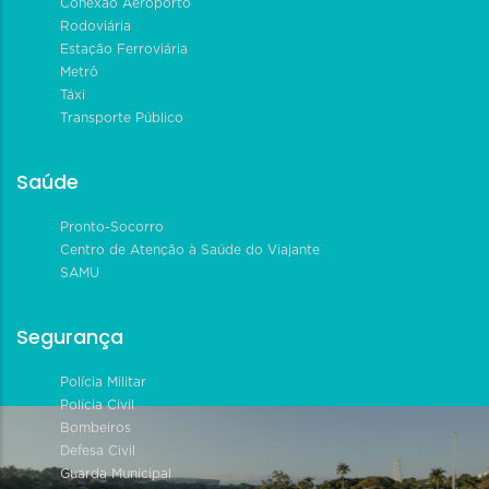
Conexão Aeroporto
Rodoviária
Estação Ferroviária
Metrô
Táxi
Transporte Público
Saúde
Pronto-Socorro
Centro de Atenção à Saúde do Viajante
SAMU
Segurança
Polícia Militar
Polícia Civil
Bombeiros
Defesa Civil
Guarda Municipal