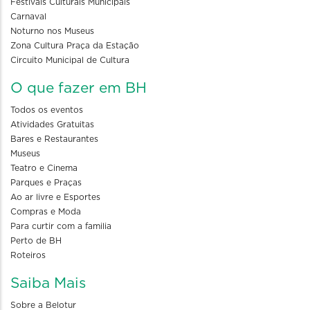
Festivais Culturais Municipais
Carnaval
Noturno nos Museus
Zona Cultura Praça da Estação
Circuito Municipal de Cultura
O que fazer em BH
Todos os eventos
Atividades Gratuitas
Bares e Restaurantes
Museus
Teatro e Cinema
Parques e Praças
Ao ar livre e Esportes
Compras e Moda
Para curtir com a familia
Perto de BH
Roteiros
Saiba Mais
Sobre a Belotur