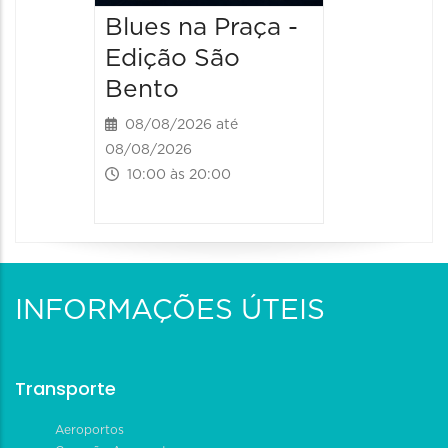
Blues na Praça -
Edição São
Bento
08/08/2026 até
08/08/2026
10:00 às 20:00
INFORMAÇÕES ÚTEIS
Transporte
Aeroportos