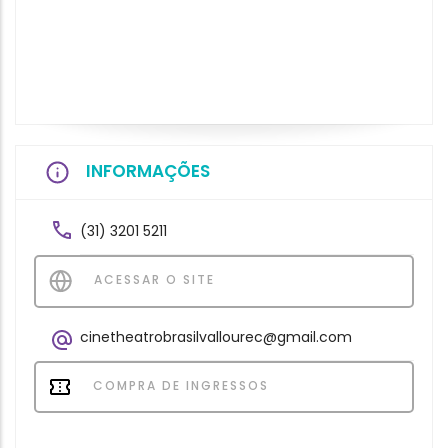
INFORMAÇÕES
(31) 3201 5211
ACESSAR O SITE
cinetheatrobrasilvallourec@gmail.com
COMPRA DE INGRESSOS