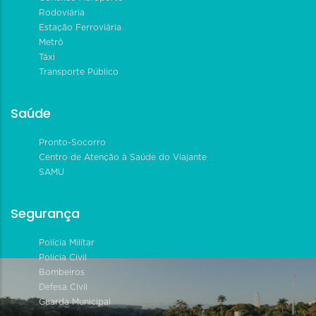
Rodoviária
Estação Ferroviária
Metrô
Táxi
Transporte Público
Saúde
Pronto-Socorro
Centro de Atenção à Saúde do Viajante
SAMU
Segurança
Polícia Militar
Polícia Civil
Bombeiros
Defesa Civil
Guarda Municipal