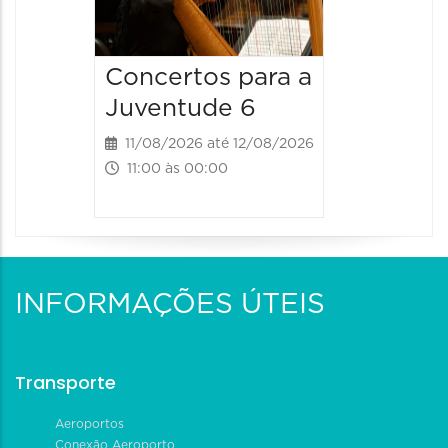
12/08/2026
19:00 às 
Concertos para a
Juventude 6
11/08/2026 até 12/08/2026
11:00 às 00:00
INFORMAÇÕES ÚTEIS
Transporte
Aeroportos
Conexão Aeroporto