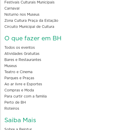
Festivais Culturais Municipais
Carnaval
Noturno nos Museus
Zona Cultura Praça da Estação
Circuito Municipal de Cultura
O que fazer em BH
Todos os eventos
Atividades Gratuitas
Bares e Restaurantes
Museus
Teatro e Cinema
Parques e Praças
Ao ar livre e Esportes
Compras e Moda
Para curtir com a familia
Perto de BH
Roteiros
Saiba Mais
Sobre a Belotur