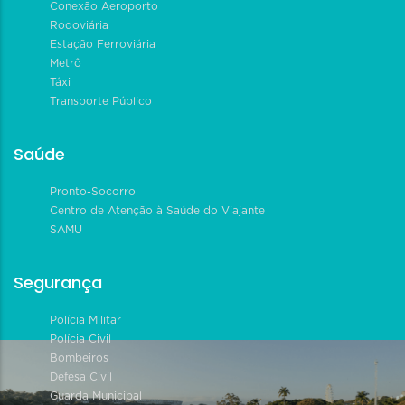
Conexão Aeroporto
Rodoviária
Estação Ferroviária
Metrô
Táxi
Transporte Público
Saúde
Pronto-Socorro
Centro de Atenção à Saúde do Viajante
SAMU
Segurança
Polícia Militar
Polícia Civil
Bombeiros
Defesa Civil
Guarda Municipal