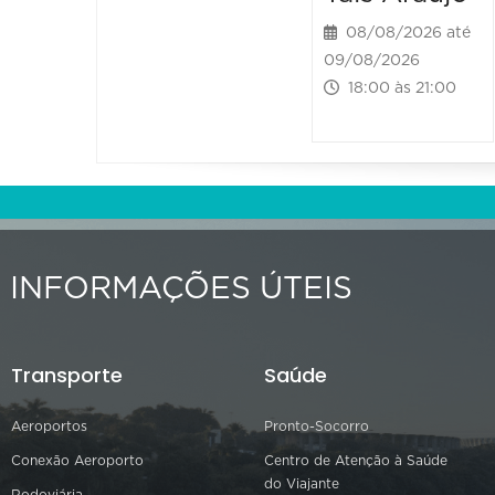
08/08/2026 até
09/08/2026
18:00 às 21:00
INFORMAÇÕES ÚTEIS
Transporte
Saúde
Aeroportos
Pronto-Socorro
Conexão Aeroporto
Centro de Atenção à Saúde
do Viajante
Rodoviária