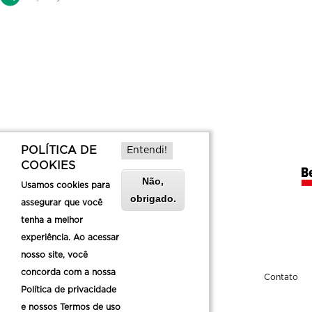
POLÍTICA DE
Entendi!
COOKIES
Não,
Usamos cookies para
obrigado.
assegurar que você
tenha a melhor
experiência. Ao acessar
nosso site, você
concorda com a nossa
Sobre a Belotur
Contato
Política de privacidade
e nossos Termos de uso