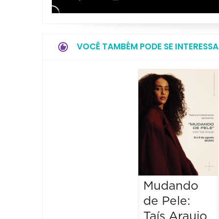
VOCÊ TAMBÉM PODE SE INTERESSA
Mudando
de Pele:
Taís Araujo