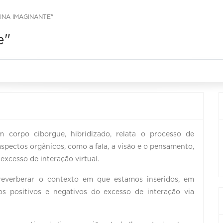
INA IMAGINANTE"
e"
 corpo ciborgue, hibridizado, relata o processo de
pectos orgânicos, como a fala, a visão e o pensamento,
xcesso de interação virtual.
reverberar o contexto em que estamos inseridos, em
os positivos e negativos do excesso de interação via