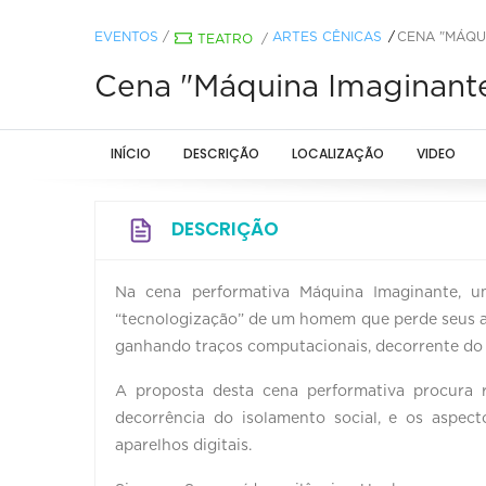
EVENTOS
/
ARTES CÊNICAS
CENA "MÁQU
TEATRO
/
Cena "Máquina Imaginant
INÍCIO
DESCRIÇÃO
LOCALIZAÇÃO
VIDEO
DESCRIÇÃO
Na cena performativa Máquina Imaginante, um
“tecnologização” de um homem que perde seus as
ganhando traços computacionais, decorrente do e
A proposta desta cena performativa procura 
decorrência do isolamento social, e os aspect
aparelhos digitais.