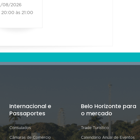
/08/2026
20:00 às 21:00
Internacional e
Belo Horizonte para
Passaportes
o mercado
Consulados
Trade Turístico
Câmaras de Comércio
Calendário Anual de Eventos