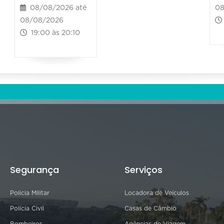
08
08/08/2026 até
08/08/2026
19:00 às 20:10
Segurança
Serviços
Polícia Militar
Locadora de Veículos
Polícia Civil
Casas de Câmbio
Bombeiros
Agências de Viagem