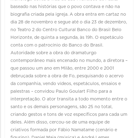
baseado nas histórias que o povo contava e não na
biografia criada pela igreja. A obra entra em cartaz no
dia 28 de novembro e segue até o dia 23 de dezembro,
no Teatro 2 do Centro Cultural Banco do Brasil Belo
Horizonte, de quinta a segunda, às 19h. O espetáculo
conta com o patrocínio do Banco do Brasil.
Autoridade sobre a obra do dramaturgo
contemporâneo mais encenado no mundo, a diretora –
que passou um ano em Milão, entre 2000 e 2001
debruçada sobre a obra de Fo, pesquisando o acervo
da companhia, vendo vídeos, espetáculos, ensaios e
palestras – convidou Paulo Goulart Filho para a
interpretação. O ator transita a todo momento entre o
santo e os demais personagens, são 25 no total,
criando gestos e tons de voz específicos para cada um
deles. Além disso, cercou-se de uma equipe de
criativos formada por Fábio Namatame (cenário e
figurino), Daniel Maia (música) e André Lemes