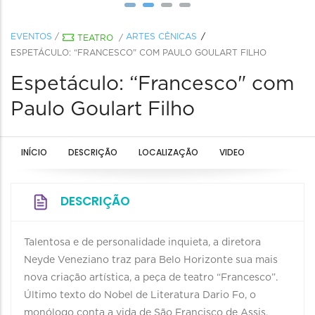
EVENTOS
/
ARTES CÊNICAS
TEATRO
/
ESPETÁCULO: “FRANCESCO" COM PAULO GOULART FILHO
Espetáculo: “Francesco" com
Paulo Goulart Filho
INÍCIO
DESCRIÇÃO
LOCALIZAÇÃO
VIDEO
DESCRIÇÃO
Talentosa e de personalidade inquieta, a diretora
Neyde Veneziano traz para Belo Horizonte sua mais
nova criação artística, a peça de teatro “Francesco”.
Último texto do Nobel de Literatura Dario Fo, o
monólogo conta a vida de São Francisco de Assis,