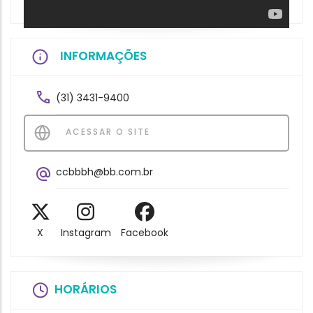
INFORMAÇÕES
(31) 3431-9400
ACESSAR O SITE
ccbbbh@bb.com.br
X
Instagram
Facebook
HORÁRIOS