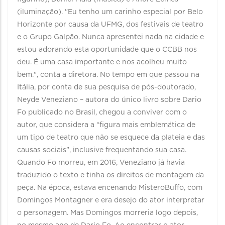
(iluminação). "Eu tenho um carinho especial por Belo
Horizonte por causa da UFMG, dos festivais de teatro
e o Grupo Galpão. Nunca apresentei nada na cidade e
estou adorando esta oportunidade que o CCBB nos
deu. É uma casa importante e nos acolheu muito
bem.", conta a diretora. No tempo em que passou na
Itália, por conta de sua pesquisa de pós-doutorado,
Neyde Veneziano – autora do único livro sobre Dario
Fo publicado no Brasil, chegou a conviver com o
autor, que considera a “figura mais emblemática de
um tipo de teatro que não se esquece da plateia e das
causas sociais”, inclusive frequentando sua casa.
Quando Fo morreu, em 2016, Veneziano já havia
traduzido o texto e tinha os direitos de montagem da
peça. Na época, estava encenando MisteroBuffo, com
Domingos Montagner e era desejo do ator interpretar
o personagem. Mas Domingos morreria logo depois,