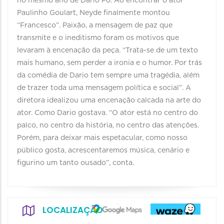
no mesmo ano de Dario Fo. Ao encontrar o ator
Paulinho Goulart, Neyde finalmente montou
“Francesco”. Paixão, a mensagem de paz que
transmite e o ineditismo foram os motivos que
levaram à encenação da peça. “Trata-se de um texto
mais humano, sem perder a ironia e o humor. Por trás
da comédia de Dario tem sempre uma tragédia, além
de trazer toda uma mensagem política e social”. A
diretora idealizou uma encenação calcada na arte do
ator. Como Dario gostava. “O ator está no centro do
palco, no centro da história, no centro das atenções.
Porém, para deixar mais espetacular, como nosso
público gosta, acrescentaremos música, cenário e
figurino um tanto ousado”, conta.
LOCALIZAÇÃO