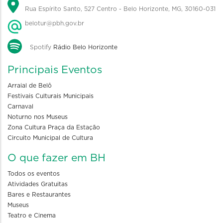
Rua Espírito Santo, 527 Centro - Belo Horizonte, MG, 30160-031
belotur@pbh.gov.br
Spotify
Rádio Belo Horizonte
Principais Eventos
Arraial de Belô
Festivais Culturais Municipais
Carnaval
Noturno nos Museus
Zona Cultura Praça da Estação
Circuito Municipal de Cultura
O que fazer em BH
Todos os eventos
Atividades Gratuitas
Bares e Restaurantes
Museus
Teatro e Cinema