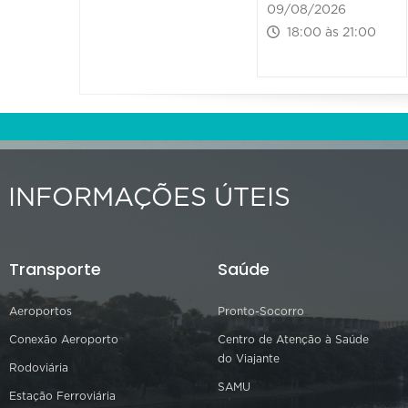
09/08/2026
18:00 às 21:00
INFORMAÇÕES ÚTEIS
Transporte
Saúde
Aeroportos
Pronto-Socorro
Conexão Aeroporto
Centro de Atenção à Saúde
do Viajante
Rodoviária
SAMU
Estação Ferroviária