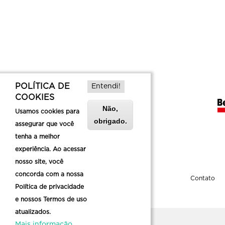
POLÍTICA DE
Entendi!
COOKIES
Não,
Usamos cookies para
obrigado.
assegurar que você
tenha a melhor
experiência. Ao acessar
nosso site, você
concorda com a nossa
Sobre a Belotur
Contato
Política de privacidade
e nossos Termos de uso
atualizados.
Mais informação