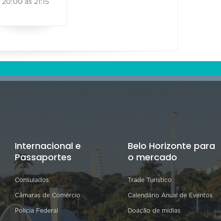
20:00 às 21:15
Internacional e
Belo Horizonte para
Passaportes
o mercado
Consulados
Trade Turístico
Câmaras de Comércio
Calendário Anual de Eventos
Polícia Federal
Doação de mídias