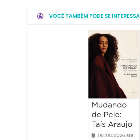
VOCÊ TAMBÉM PODE SE INTERESSA
Mudando
de Pele:
Taís Araujo
08/08/2026 até