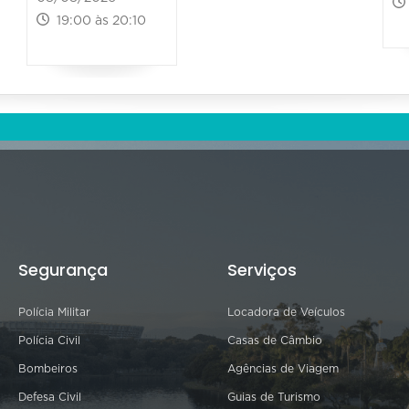
19:00 às 20:10
Segurança
Serviços
Polícia Militar
Locadora de Veículos
Polícia Civil
Casas de Câmbio
Bombeiros
Agências de Viagem
Defesa Civil
Guias de Turismo