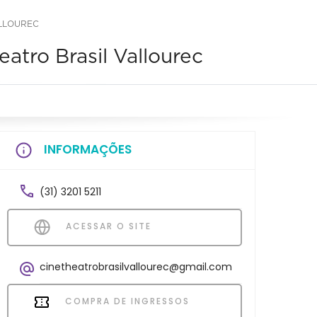
ALLOUREC
atro Brasil Vallourec
INFORMAÇÕES
(31) 3201 5211
ACESSAR O SITE
cinetheatrobrasilvallourec@gmail.com
COMPRA DE INGRESSOS