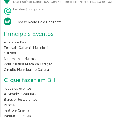
Rua Espírito Santo, 527 Centro - Belo Horizonte, MG, 30160-031
belotur@pbh.gov.br
Spotify
Rádio Belo Horizonte
Principais Eventos
Arraial de Belô
Festivais Culturais Municipais
Carnaval
Noturno nos Museus
Zona Cultura Praça da Estação
Circuito Municipal de Cultura
O que fazer em BH
Todos os eventos
Atividades Gratuitas
Bares e Restaurantes
Museus
Teatro e Cinema
Parques e Praças