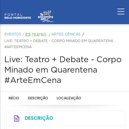
EVENTOS
/
ARTES CÊNICAS
TEATRO
/
LIVE: TEATRO + DEBATE - CORPO MINADO EM QUARENTENA
#ARTEEMCENA
Live: Teatro + Debate - Corpo
Minado em Quarentena
#ArteEmCena
INÍCIO
DESCRIÇÃO
LOCALIZAÇÃO
DESCRIÇÃO