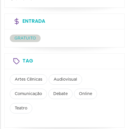
ENTRADA
GRATUITO
TAG
Artes Cênicas
Audiovisual
Comunicação
Debate
Online
Teatro