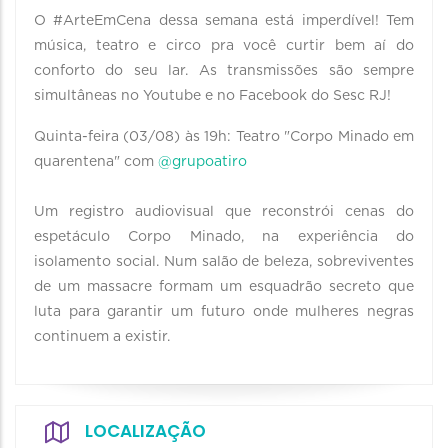
O #ArteEmCena dessa semana está imperdível! Tem
música, teatro e circo pra você curtir bem aí do
conforto do seu lar. As transmissões são sempre
simultâneas no Youtube e no Facebook do Sesc RJ!
Quinta-feira (03/08) às 19h: Teatro "Corpo Minado em
quarentena" com
@grupoatiro
Um registro audiovisual que reconstrói cenas do
espetáculo Corpo Minado, na experiência do
isolamento social. Num salão de beleza, sobreviventes
de um massacre formam um esquadrão secreto que
luta para garantir um futuro onde mulheres negras
continuem a existir.
LOCALIZAÇÃO