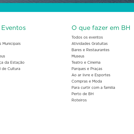
s Eventos
O que fazer em BH
Todos os eventos
s Municipais
Atividades Gratuitas
Bares e Restaurantes
eus
Museus
ça da Estação
Teatro e Cinema
l de Cultura
Parques e Praças
Ao ar livre e Esportes
Compras e Moda
Para curtir com a familia
Perto de BH
Roteiros