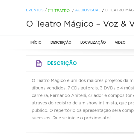
EVENTOS
/
AUDIOVISUAL
O TEATRO MÁGI
TEATRO
/
O Teatro Mágico – Voz & V
INÍCIO
DESCRIÇÃO
LOCALIZAÇÃO
VIDEO
DESCRIÇÃO
O Teatro Mágico é um dos maiores projetos da m
álbuns vendidos, 7 CDs autorais, 3 DVDs e 4 mú
carreira, Fernando Anitelli, criador e compositor
através do registro de um show intimista, que pro
público. O repertório da apresentação será com
sucessos. Que se inicie o próximo ato!