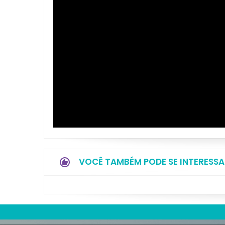
VOCÊ TAMBÉM PODE SE INTERESSA