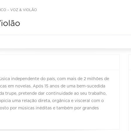
CO – VOZ & VIOLÃO
iolão
úsica independente do país, com mais de 2 milhões de
sicas em novelas. Após 15 anos de uma bem-sucedida
 da trupe, pretende dar continuidade ao seu trabalho,
picia uma relação direta, orgânica e visceral com o
posto por músicas inéditas e também por grandes