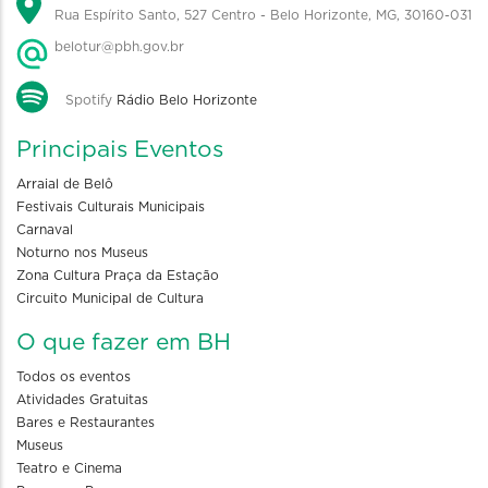
Rua Espírito Santo, 527 Centro - Belo Horizonte, MG, 30160-031
belotur@pbh.gov.br
Spotify
Rádio Belo Horizonte
Principais Eventos
Arraial de Belô
Festivais Culturais Municipais
Carnaval
Noturno nos Museus
Zona Cultura Praça da Estação
Circuito Municipal de Cultura
O que fazer em BH
Todos os eventos
Atividades Gratuitas
Bares e Restaurantes
Museus
Teatro e Cinema