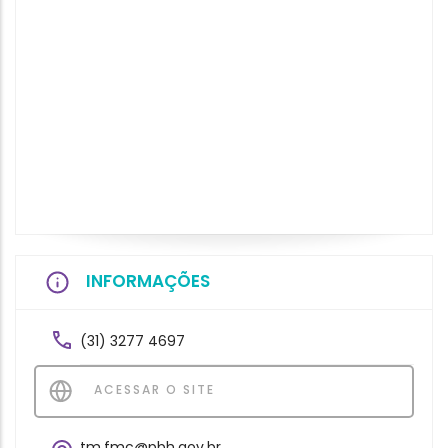
INFORMAÇÕES
(31) 3277 4697
ACESSAR O SITE
tm.fmc@pbh.gov.br