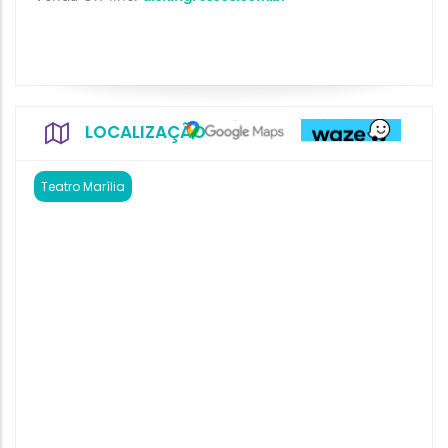
LOCALIZAÇÃO
Teatro Marília