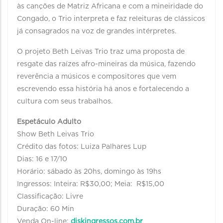
às canções de Matriz Africana e com a mineiridade do
Congado, o Trio interpreta e faz releituras de clássicos
já consagrados na voz de grandes intérpretes.
O projeto Beth Leivas Trio traz uma proposta de
resgate das raízes afro-mineiras da música, fazendo
reverência a músicos e compositores que vem
escrevendo essa história há anos e fortalecendo a
cultura com seus trabalhos.
Espetáculo Adulto
Show Beth Leivas Trio
Crédito das fotos: Luiza Palhares Lup
Dias: 16 e 17/10
Horário: sábado às 20hs, domingo às 19hs
Ingressos: Inteira: R$30,00; Meia: R$15,00
Classificação: Livre
Duração: 60 Min
Venda On-line:
diskingressos.com.br