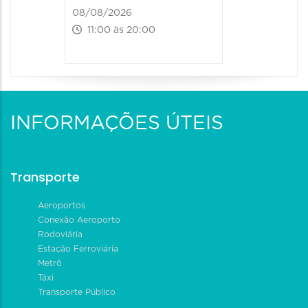
08/08/2026
11:00 às 20:00
INFORMAÇÕES ÚTEIS
Transporte
Aeroportos
Conexão Aeroporto
Rodoviária
Estação Ferroviária
Metrô
Táxi
Transporte Público