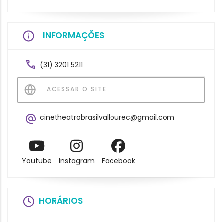
INFORMAÇÕES
(31) 3201 5211
ACESSAR O SITE
cinetheatrobrasilvallourec@gmail.com
Youtube
Instagram
Facebook
HORÁRIOS