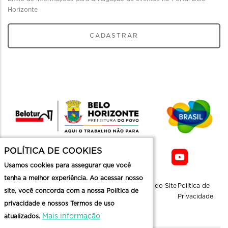
Horizonte
CADASTRAR
POLÍTICA DE COOKIES
Usamos cookies para assegurar que você
tenha a melhor experiência. Ao acessar nosso
Sobre a
Contato
Informaçoes
Mapa do Site
Politica de
site, você concorda com a nossa Política de
Belotur
Üteis
Privacidade
privacidade e nossos Termos de uso
Mais informação
atualizados.