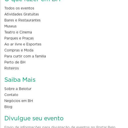
Todos os eventos
Atividades Gratuitas
Bares e Restaurantes
Museus
Teatro e Cinema
Parques e Praças
Ao ar livre e Esportes
Compras e Moda
Para curtir com a familia
Perto de BH
Roteiros
Saiba Mais
Sobre a Belotur
Contato
Negócios em BH
Blog
Divulgue seu evento
Envio de informações para divulgação de eventos no Portal Belo