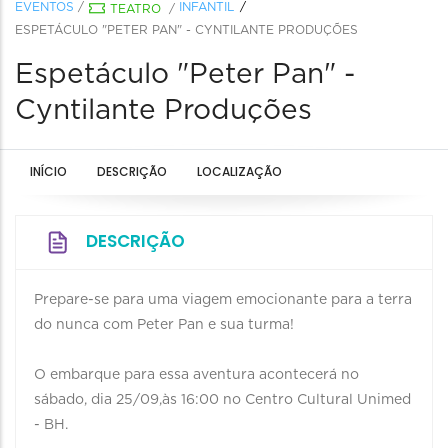
EVENTOS
/
INFANTIL
TEATRO
/
ESPETÁCULO "PETER PAN" - CYNTILANTE PRODUÇÕES
Espetáculo "Peter Pan" -
Cyntilante Produções
INÍCIO
DESCRIÇÃO
LOCALIZAÇÃO
DESCRIÇÃO
Prepare-se para uma viagem emocionante para a terra
do nunca com Peter Pan e sua turma!
O embarque para essa aventura acontecerá no
sábado, dia 25/09,às 16:00 no Centro Cultural Unimed
- BH.