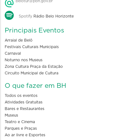
belotur@pbh.gov.br
Spotify
Rádio Belo Horizonte
Principais Eventos
Arraial de Belô
Festivais Culturais Municipais
Carnaval
Noturno nos Museus
Zona Cultura Praça da Estação
Circuito Municipal de Cultura
O que fazer em BH
Todos os eventos
Atividades Gratuitas
Bares e Restaurantes
Museus
Teatro e Cinema
Parques e Praças
Ao ar livre e Esportes