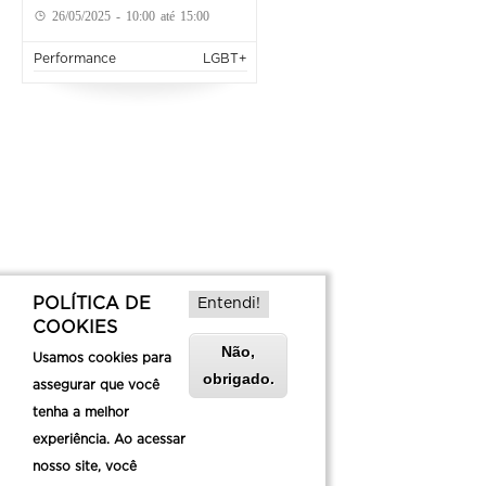
26/05/2025 - 10:00 até 15:00
Performance
LGBT+
POLÍTICA DE
Entendi!
COOKIES
Não,
Usamos cookies para
obrigado.
assegurar que você
tenha a melhor
experiência. Ao acessar
nosso site, você