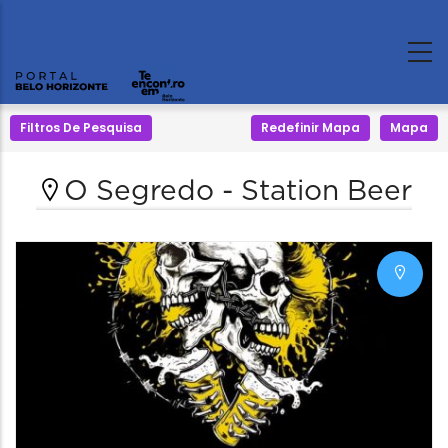
Filtros De Pesquisa
Redefinir Mapa
Mapa
O Segredo - Station Beer