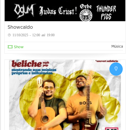
Showcaldo
11/10/2025 - 12:00 até 19:00
Música
Show