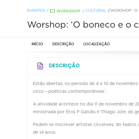
EVENTOS
/
CULTURAL
WORSHOP: ‘O
WORKSHOP
/
Worshop: ‘O boneco e o c
INÍCIO
DESCRIÇÃO
LOCALIZAÇÃO
DESCRIÇÃO
Estão abertas, no período de 4 a 10 de novembro
circo – poéticas contemporâneas’.
A atividade acontece no dia 11 de novembro de 20
ministrada por Eros P Galvão e Thiago Jole, do gru
Podem se inscrever artistas circenses, do teatro,
de 14 anos.