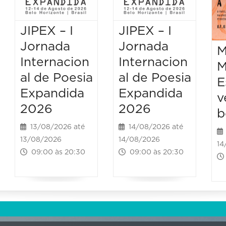
JIPEX – I
JIPEX – I
Jornada
Jornada
M
Internacion
Internacion
M
al de Poesia
al de Poesia
E
Expandida
Expandida
v
2026
2026
b
13/08/2026 até
14/08/2026 até
13/08/2026
14/08/2026
14
09:00 às 20:30
09:00 às 20:30