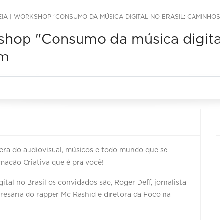
IA | WORKSHOP "CONSUMO DA MÚSICA DIGITAL NO BRASIL: CAMINHOS 
shop "Consumo da música digital
um
era do audiovisual, músicos e todo mundo que se
mação Criativa que é pra você!
al no Brasil os convidados são, Roger Deff, jornalista
resária do rapper Mc Rashid e diretora da Foco na