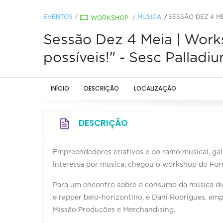
EVENTOS
/
MÚSICA
SESSÃO DEZ 4 ME
WORKSHOP
/
Sessão Dez 4 Meia | Work
possíveis!" - Sesc Palladi
INÍCIO
DESCRIÇÃO
LOCALIZAÇÃO
DESCRIÇÃO
Empreendedores criativos e do ramo musical, gal
interessa por música, chegou o workshop do For
Para um encontro sobre o consumo da música digit
e rapper belo-horizontino, e Dani Rodrigues, emp
Missão Produções e Merchandising.