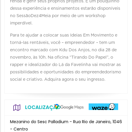
renda e gerir seus próprios projetos. E um pouquinho
dessa experiência e ensinamentos estarão disponíveis
no SessãoDez4Meia por meio de um workshop
imperdível.
Para te ajudar a colocar suas Ideias Em Movimento e
torná-las rentáveis, você – empreendedor – tem um
encontro marcado com Kdu Dos Anjos, no dia 28 de
novembro, às 10h. Na oficina “Tirando Do Papel”, o
rapper e idealizador do Lá da Favelinha vai mostrar as
possibilidades e oportunidades do empreendedorismo
social e criativo. Adquira agora o seu ingresso.
LOCALIZAÇÃO
Mezanino do Sesc Palladium - Rua Rio de Janeiro, 1046
- Centro