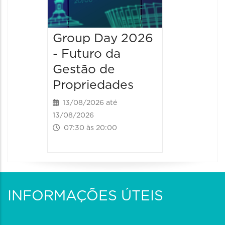
Group Day 2026
- Futuro da
Gestão de
Propriedades
13/08/2026 até
13/08/2026
07:30 às 20:00
INFORMAÇÕES ÚTEIS