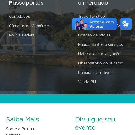
Passaportes
o mercado
Consulados
Trade Turístico
Câmaras de Comércio
Calendário Anual de Eventos
Polícia Federal
Doação de mídias
Equipamentos e serviços
Materiais de divulgação
Observatório do Turismo
Principais atrativos
Venda BH
Saiba Mais
Divulgue seu
evento
Sobre a Belotur