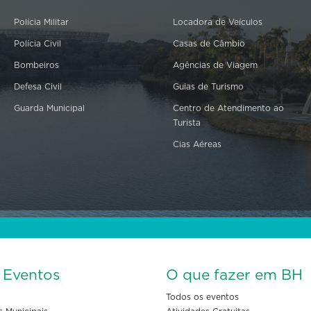
Polícia Militar
Locadora de Veículos
Polícia Civil
Casas de Câmbio
Bombeiros
Agências de Viagem
Defesa Civil
Guias de Turismo
Guarda Municipal
Centro de Atendimento ao
Turista
Cias Aéreas
s Eventos
O que fazer em BH
Todos os eventos