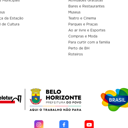
s Municipais
Atividades Gratuitas
Bares e Restaurantes
eus
Museus
ça da Estação
Teatro e Cinema
l de Cultura
Parques e Praças
Ao ar livre e Esportes
Compras e Moda
Para curtir com a familia
Perto de BH
Roteiros