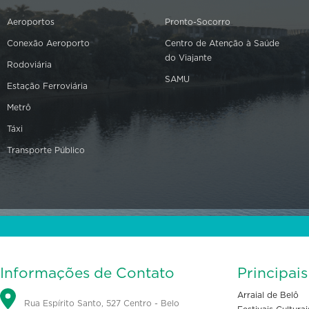
Aeroportos
Pronto-Socorro
Conexão Aeroporto
Centro de Atenção à Saúde
do Viajante
Rodoviária
SAMU
Estação Ferroviária
Metrô
Táxi
Transporte Público
Informações de Contato
Principai
Arraial de Belô
Rua Espírito Santo, 527 Centro - Belo