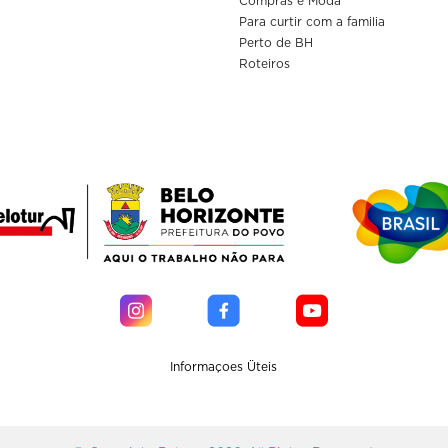
Compras e Moda
Para curtir com a familia
Perto de BH
Roteiros
Informaçoes Üteis