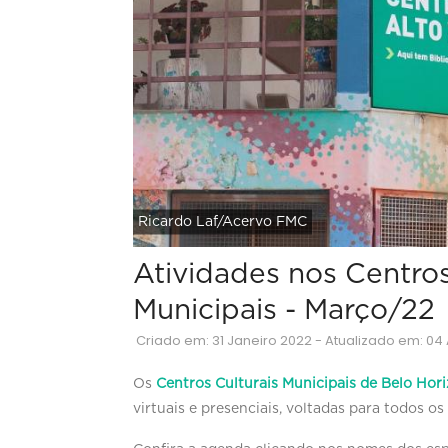
Ricardo Laf/Acervo FMC
Atividades nos Centros
Municipais - Março/22
Criado em: 31 Janeiro 2022 - Atualizado em: 04 
Os
Centros Culturais Municipais de Belo Hor
virtuais e presenciais, voltadas para todos o