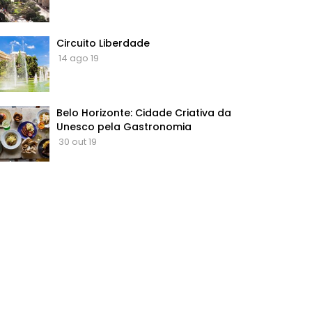
Circuito Liberdade
14 ago 19
Belo Horizonte: Cidade Criativa da
Unesco pela Gastronomia
30 out 19