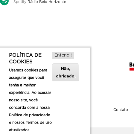
Spotify
Rádio Belo Horizonte
POLÍTICA DE
Entendi!
COOKIES
Não,
Usamos cookies para
obrigado.
assegurar que você
tenha a melhor
experiência. Ao acessar
nosso site, você
concorda com a nossa
Sobre a Belotur
Contato
Política de privacidade
e nossos Termos de uso
atualizados.