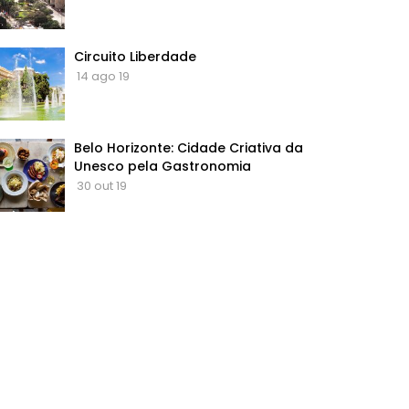
Circuito Liberdade
14 ago 19
Belo Horizonte: Cidade Criativa da
Unesco pela Gastronomia
30 out 19