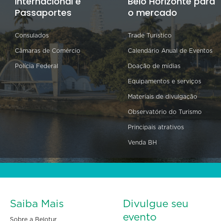
Internacional e
Belo Horizonte para
Passaportes
o mercado
Consulados
Trade Turístico
Câmaras de Comércio
Calendário Anual de Eventos
Polícia Federal
Doação de mídias
Equipamentos e serviços
Materiais de divulgação
Observatório do Turismo
Principais atrativos
Venda BH
Saiba Mais
Divulgue seu
evento
Sobre a Belotur