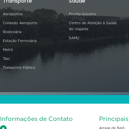
Transporte
Saúde
Aeroportos
Pronto-Socorro
Conexão Aeroporto
Centro de Atenção à Saúde
do Viajante
Rodoviária
SAMU
Estação Ferroviária
Metrô
Táxi
Transporte Público
Informações de Contato
Principai
Arraial de Belô