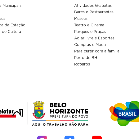
s Municipais
Atividades Gratuitas
Bares e Restaurantes
eus
Museus
ça da Estação
Teatro e Cinema
l de Cultura
Parques e Praças
Ao ar livre e Esportes
Compras e Moda
Para curtir com a familia
Perto de BH
Roteiros