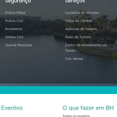
Segurança
Serviços
Polícia Militar
Locadora de Veículos
Polícia Civil
Casas de Câmbio
Bombeiros
Agências de Viagem
Defesa Civil
Guias de Turismo
Guarda Municipal
Centro de Atendimento ao
Turista
Cias Aéreas
s Eventos
O que fazer em BH
Todos os eventos