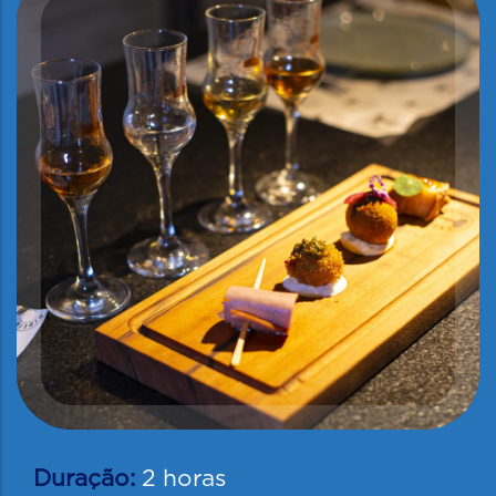
Duração:
2 horas