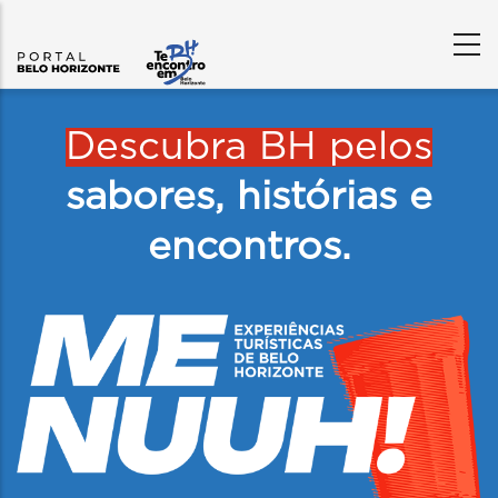
Content
Builder
Descubra BH pelos
sabores, histórias e
encontros.