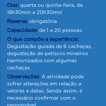
Dias:
quarta ou quinta-feira, de
18h30min a 20h30min
Reserva:
obrigatória
Capacidade:
de 1 a 20 pessoas.
O que compõe a experiência:
Degustação guiada de 6 cachaças,
degustação de petiscos mineiros
harmonizados com algumas
cachaças.
Observações:
A atividade pode
sofrer alterações em relação a
valores e datas. Sendo assim, é
necessário confirmar com o
responsável.