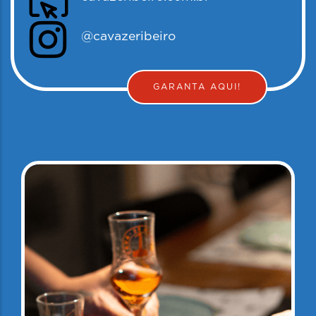
@cavazeribeiro
GARANTA AQUI!