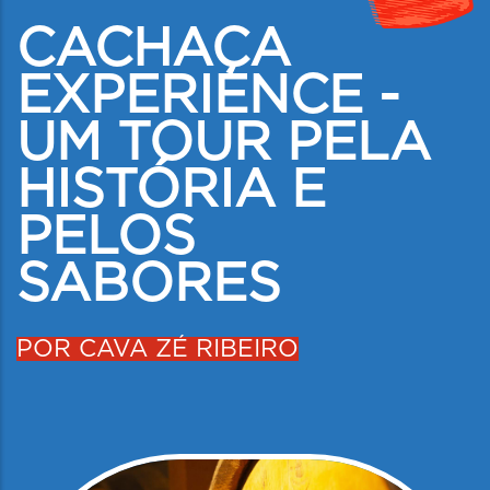
CACHAÇA
EXPERIENCE -
UM TOUR PELA
HISTÓRIA E
PELOS
SABORES
POR CAVA ZÉ RIBEIRO