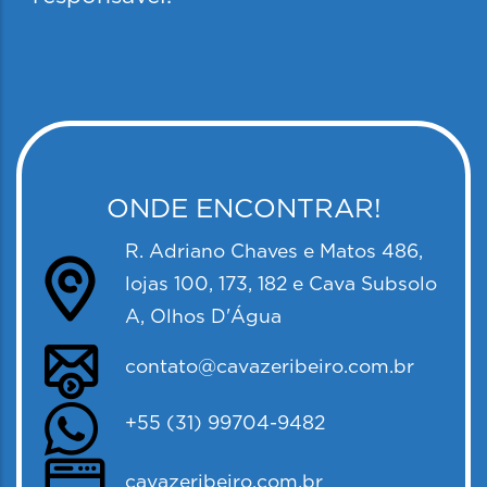
ONDE ENCONTRAR!
R. Adriano Chaves e Matos 486,
lojas 100, 173, 182 e Cava Subsolo
A, Olhos D'Água
contato@cavazeribeiro.com.br
+55 (31) 99704-9482
cavazeribeiro.com.br