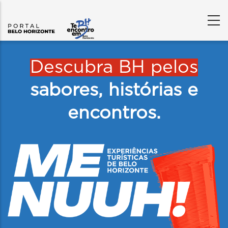
Content
Builder
Descubra BH pelos
sabores, histórias e
encontros.