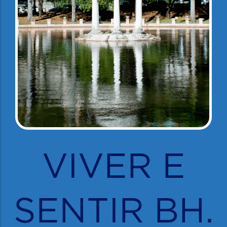
VIVER E
SENTIR BH.