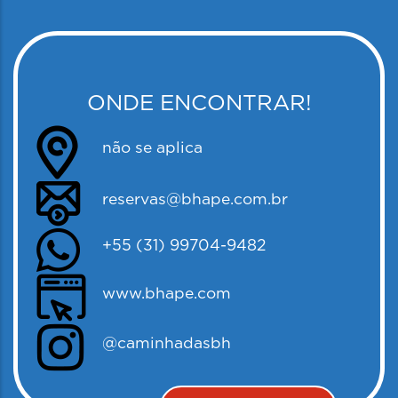
ONDE ENCONTRAR!
não se aplica
reservas@bhape.com.br
+55 (31) 99704-9482
www.bhape.com
@caminhadasbh