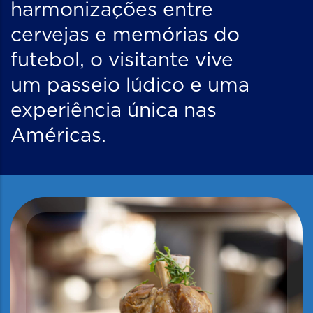
harmonizações entre
cervejas e memórias do
futebol, o visitante vive
um passeio lúdico e uma
experiência única nas
Américas.