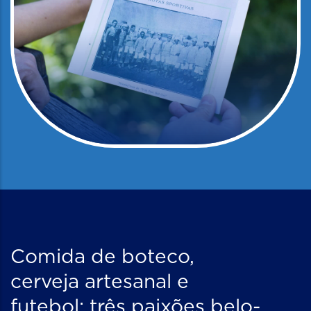
Comida de boteco,
cerveja artesanal e
futebol: três paixões belo-