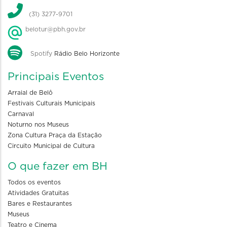
(31) 3277-9701
belotur@pbh.gov.br
Spotify
Rádio Belo Horizonte
Principais Eventos
Arraial de Belô
Festivais Culturais Municipais
Carnaval
Noturno nos Museus
Zona Cultura Praça da Estação
Circuito Municipal de Cultura
O que fazer em BH
Todos os eventos
Atividades Gratuitas
Bares e Restaurantes
Museus
Teatro e Cinema