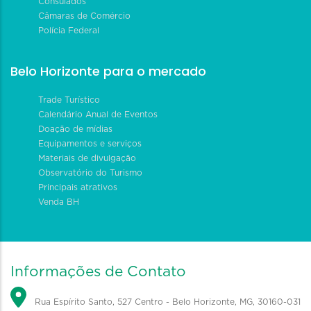
Consulados
Câmaras de Comércio
Polícia Federal
Belo Horizonte para o mercado
Trade Turístico
Calendário Anual de Eventos
Doação de mídias
Equipamentos e serviços
Materiais de divulgação
Observatório do Turismo
Principais atrativos
Venda BH
Informações de Contato
Rua Espírito Santo, 527 Centro - Belo Horizonte, MG, 30160-031