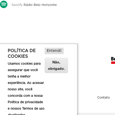
Spotify
Rádio Belo Horizonte
POLÍTICA DE
Entendi!
COOKIES
Não,
Usamos cookies para
obrigado.
assegurar que você
tenha a melhor
experiência. Ao acessar
nosso site, você
concorda com a nossa
Sobre a Belotur
Contato
Política de privacidade
e nossos Termos de uso