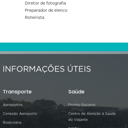
Diretor de fotografia
Preparador de elenco
Roteirista
INFORMAÇÕES ÚTEIS
Transporte
Saúde
Aeroportos
Pronto-Socorro
Conexão Aeroporto
Centro de Atenção à Saúde
do Viajante
Rodoviária