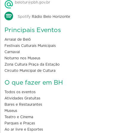
belotur@pbh.gov.br
Spotify
Rádio Belo Horizonte
Principais Eventos
Arraial de Belô
Festivais Culturais Municipais
Carnaval
Noturno nos Museus
Zona Cultura Praça da Estação
Circuito Municipal de Cultura
O que fazer em BH
Todos os eventos
Atividades Gratuitas
Bares e Restaurantes
Museus
Teatro e Cinema
Parques e Praças
Ao ar livre e Esportes