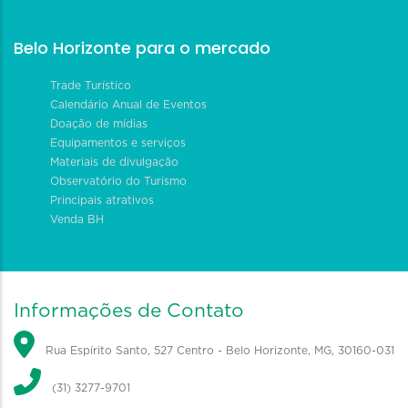
Belo Horizonte para o mercado
Trade Turístico
Calendário Anual de Eventos
Doação de mídias
Equipamentos e serviços
Materiais de divulgação
Observatório do Turismo
Principais atrativos
Venda BH
Informações de Contato
Rua Espírito Santo, 527 Centro - Belo Horizonte, MG, 30160-031
(31) 3277-9701