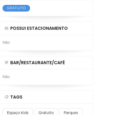
GRATUITO
POSSUI ESTACIONAMENTO
Não
BAR/RESTAURANTE/CAFÉ
Não
TAGS
Espaço Kids
Gratuito
Parques