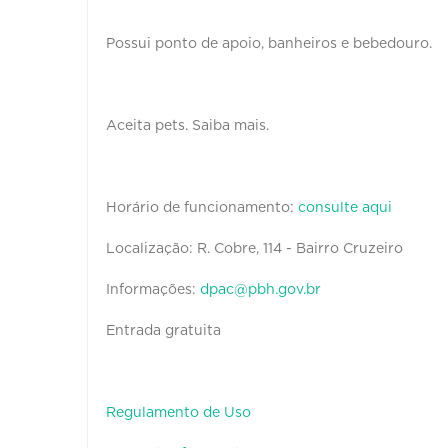
Possui ponto de apoio, banheiros e bebedouro.
Aceita pets. Saiba mais.
Horário de funcionamento:
consulte aqui
Localização: R. Cobre, 114 - Bairro Cruzeiro
Informações:
dpac@pbh.gov.br
Entrada gratuita
Regulamento de Uso