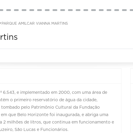
PARQUE AMILCAR VIANNA MARTINS
rtins
nº 6.543, e implementado em 2000, com uma área de
tém o primeiro reservatório de água da cidade,
, tombado pelo Patrimônio Cultural da Fundação
o em que Belo Horizonte foi inaugurada, e abriga uma
a 2 milhões de litros, que continua em funcionamento e
uzeiro, São Lucas e Funcionários.