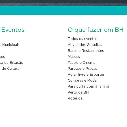
s Eventos
O que fazer em BH
Todos os eventos
s Municipais
Atividades Gratuitas
Bares e Restaurantes
eus
Museus
ça da Estação
Teatro e Cinema
l de Cultura
Parques e Praças
Ao ar livre e Esportes
Compras e Moda
Para curtir com a familia
Perto de BH
Roteiros