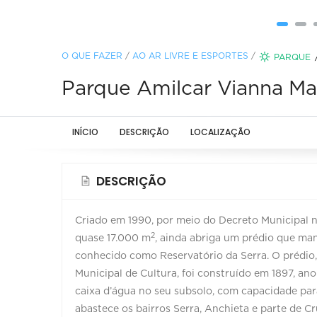
O QUE FAZER
/
AO AR LIVRE E ESPORTES
/
PARQUE
Parque Amilcar Vianna Ma
INÍCIO
DESCRIÇÃO
LOCALIZAÇÃO
DESCRIÇÃO
Criado em 1990, por meio do Decreto Municipal 
2
quase 17.000 m
, ainda abriga um prédio que man
conhecido como Reservatório da Serra. O prédio
Municipal de Cultura, foi construído em 1897, an
caixa d’água no seu subsolo, com capacidade par
abastece os bairros Serra, Anchieta e parte de Cr