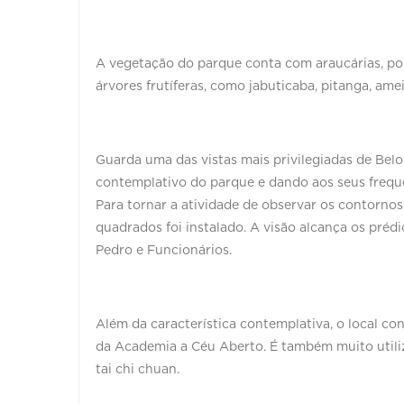
A vegetação do parque conta com araucárias, p
árvores frutíferas, como jabuticaba, pitanga, amei
Guarda uma das vistas mais privilegiadas de Belo
contemplativo do parque e dando aos seus freque
Para tornar a atividade de observar os contorno
quadrados foi instalado. A visão alcança os préd
Pedro e Funcionários.
Além da característica contemplativa, o local co
da Academia a Céu Aberto. É também muito utiliza
tai chi chuan.