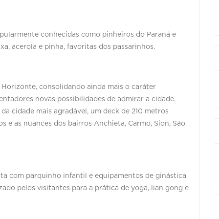
opularmente conhecidas como pinheiros do Paraná e
xa, acerola e pinha, favoritas dos passarinhos.
 Horizonte, consolidando ainda mais o caráter
ntadores novas possibilidades de admirar a cidade.
s da cidade mais agradável, um deck de 210 metros
ios e as nuances dos bairros Anchieta, Carmo, Sion, São
nta com parquinho infantil e equipamentos de ginástica
do pelos visitantes para a prática de yoga, lian gong e